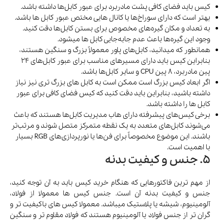
کیس باید فضای کافی پشت مادربرد برای عبور کابل‌ها داشته باشد.
بهتر است که دارای سوراخ‌ها یا کانال هایی مختص عبور کابل ها باشد.
به تعداد و مکان گیره‌های مخصوص برای بستن کابل‌ها دقت کنید.
وجود این گیره‌ها باعث عدم جابه‌جایی کابل ها میشود.
همانطور که میدانید، کابل‌های پاور معمولاً بزرگ و سنگین هستند،
بنابراین کیس باید دارای مسیرهای مناسب برای عبور کابل‌های 24
پین مادربرد، 8 پین CPU و سایر کابل‌ها باشد.
اگر ابعاد کیس بزرگ است ممکن است به کابل های بزرگ تری نیز نیاز
داشته باشید، بنابراین باید دقت کنید که کیس فضای کافی برای عبور
کابل ها را داشته باشد.
برخی کیس‌های پیشرفته دارای هاب مدیریت کابل‌ها هستند که باعث
می‌شوند کابل‌های متعدد به یک نقطه متمرکز متصل شوند و مرتب‌تر
باشند. این موضوع مخصوصاً برای فن‌ها یا نورپردازی‌های RGB بسیار
با اهمیت است.
5. جنس و کیفیت بدنه
از مهم ترین فاکتورهایی که هنگام خرید کیس باید به آن توجه کنید،
جنس و کیفیت بدنه آن است. جنس کیس ها معمولا از فولاد،
آلومینیوم، شیشه یا پلاستیک میباشد. معمولا کیس های باکیفیت تر و
گران تر از جنس فولاد یا آلومینیوم هستند که فولاد مقاوم تر و سنگین