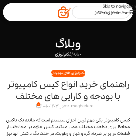
Skip to navigation
Skip to main content
وبلاگ
خانه
/
تکنولوژی
تکنولوژی
,
کالای دیجیتال
راهنمای خرید انواع کیس کامپیوتر
با بودجه و کارایی های مختلف
0
mr-moghadam
در 1403-10-10
کیس کامپیوتر یکی مهم ترین اجزای سیستم است که مانند یک باکس
محافظ برای قطعات مختلف عمل میکند. کیس علاوه بر محافظت از
قطعات در برابر ضربه، گرد و غبار و رطوبت، در خنک نگه داشتن آنها نیز