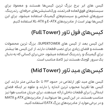
کیس های ابر برج بزرگ ترین کیس‌ها هستند و معمولا برای
سیستم‌های فوق‌العاده قدرتمند، ورک‌استیشن‌های حرفه‌ای، رندرینگ،
سرورهای شخصی و سیستم‌های گیمینگ استفاده میشود. برای این
کیس‌ها بهتر است از مادربردهای E-ATX و XL-ATX استفاده کنیم.
کیس‌های فول تاور (Full Tower)
این کیس بعد از کیس های SUPERTOWER، بزرگ ترین محصولات
هستند و فضای زیادی برای نصب قطعات دارند. از این کیس ها بیشتر
برای گیمینگ و رندرینگ استفاده میشود. حتی برای کسانی که به دنبال
یک سرور کوچک هستند نیز کاملا مناسب است.
کیس‌های مید تاور (Mid Tower)
کیس های مید تاور ارتفاعی در حدود ۴۳ تا ۵۰ سانتی متر دارند. این
کیس ها تقریبا محبوب ترین اندازه را دارند و علاوه بر اینکه فضای
ایده‌آلی را برای قطعات داخلی ارائه میدهند، برای جریان مناسب هوا نیز
مناسب هستند. در این کیس ها میتوانید از مادربردهای ATX و MATX
و در برخی موارد از مادربردهای بزرگ EATX استفاده کنید.