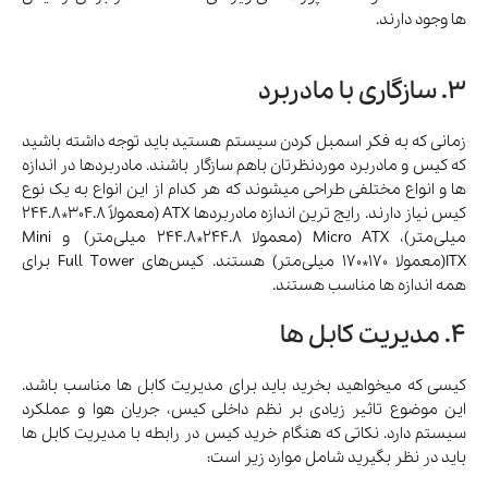
ها وجود دارند.
3. سازگاری با مادربرد
زمانی که به فکر اسمبل کردن سیستم هستید باید توجه داشته باشید
که کیس و مادربرد موردنظرتان باهم سازگار باشند. مادربردها در اندازه
ها و انواع مختلفی طراحی میشوند که هر کدام از این انواع به یک نوع
کیس نیاز دارند. رایج ترین اندازه مادربردها ATX (معمولاً 304.8*244.8
میلی‌متر)، Micro ATX (معمولا 244.8*244.8 میلی‌متر) و Mini
ITX(معمولا 170*170 میلی‌متر) هستند. کیس‌های Full Tower برای
همه اندازه ها مناسب هستند.
4. مدیریت کابل ها
کیسی که میخواهید بخرید باید برای مدیریت کابل ها مناسب باشد.
این موضوع تاثیر زیادی بر نظم داخلی کیس، جریان هوا و عملکرد
سیستم دارد. نکاتی که هنگام خرید کیس در رابطه با مدیریت کابل ها
باید در نظر بگیرید شامل موارد زیر است: