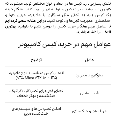
نقش بسزایی دارد. کیس ها در ابعاد و انواع مختلفی تولید میشوند که
کاربران با توجه به نیازهایشان میتوانند آنها را تهیه کنند. هنگام خرید
یک کیس باید به نکاتی مثل سازگاری با مادربرد، جریان هوا و
خنک‌سازی، مدیریت کابل‌ها و… توجه کنید.
در این مقاله سعی کرده ایم
تا عوامل مهم هنگام خرید کیس را برسی کنیم تا بتوانید بهترین
انتخاب را داشته باشید.
عوامل مهم در خرید کیس کامپیوتر
عامل
توضیح
انتخاب کیس متناسب با نوع مادربرد
سازگاری با مادربرد
(ATX، Micro ATX، Mini ITX)
فضای کافی برای نصب کارت گرافیک،
فضای داخلی
خنک‌کننده و دیگر قطعات
امکان نصب فن‌ها و سیستم‌های
جریان هوا و خنک‌سازی
خنک‌کننده مایع