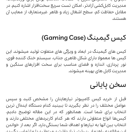
مدیریت کابل‌کشی آزادتر، امکان تست سریع سخت‌افزار اشاره کنیم. در
مقابل حفاظت کم، سطح اشغال زیاد و ظاهر غیرمتعارف از معایب آن
هستند.
کیس گیمینگ (Gaming Case)
کیس های گیمینگ در ابعاد و ویژگی های متفاوت تولید میشوند. این
کیس ها معمولا دارای شکل ظاهری جذاب، سیستم خنک کننده قوی،
نور پردازی، اندازه و فضای مناسب برای سخت افزارهای سنگین و
مدیریت کابل های بهینه میشوند.
سخن پایانی
قبل از خرید کیس کامپیوتر نیازهایتان را مشخص کنید و سپس
عوامل مختلف را در نظر بگیرید تا ببینید کدام دستگاه ایده‌آل ترین
انتخاب برای شما است. همانطور که در این مقاله توضبح دادیم،
کیس‌ها انواع متفاوتی دارند که هر کدام کاربردهای مختلفی دارند و
انتخاب بین آنها به نیازها و اهداف شما بستگی دارد. اگر بعد از خواندن
این مقاله به راهنمایی بیشتر نیاز داشتید میتوانید با ما تماس بگیرید