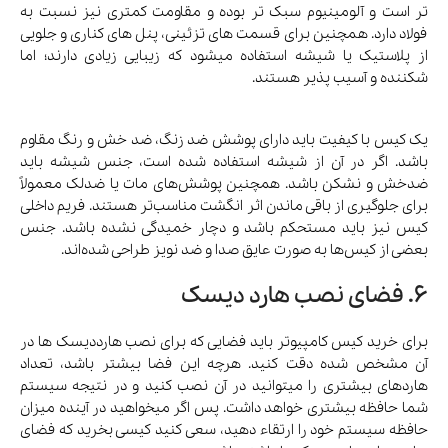
تر است و آلومینیوم سبک تر بوده و مقاومت کمتری نیز نسبت به
فولاد دارد. همچنین برای قسمت های تزئینی، پنل های کناری و جلویی
از پلاستیک یا شیشه استفاده میشود که زیبایی زیادی دارند؛ اما
شکننده و آسیب پذیر هستند.
یک کیس با کیفیت باید دارای پوشش ضد زنگ، ضد خش و رنگ مقاوم
باشد. اگر در آن از شیشه استفاده شده است، جنس شیشه باید
ضدخش و نشکن باشد. همچنین پوشش‌های مات یا ضدلک معمولاً
برای جلوگیری از باقی ماندن اثر انگشت مناسب‌تر هستند. فریم داخلی
کیس نیز باید مستحکم باشد و دچار خمیدگی نشده باشد. جنس
بعضی از کیس‌ها به صورت عایق صدا و ضد نویز طراحی شده‌اند.
6. فضای نصب هارد دیسک
برای خرید کیس کامپیوتر باید فضایی که برای نصب هارددیسک ها در
آن مشخص شده دقت کنید. هرچه این فضا بیشتر باشد، تعداد
هاردهای بیشتری را میتوانید در آن نصب کنید و در نتیجه سیستم
شما حافظه بیشتری خواهد داشت. پس اگر میخواهید در آینده میزان
حافظه سیستم خود را ارتقاء دهید، سعی کنید کیسی بخرید که فضای