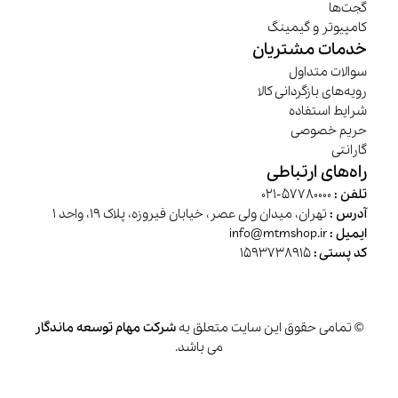
گجت‌ها
کامپیوتر و گیمینگ
خدمات مشتریان
سوالات متداول
رویه‌های بازگردانی کالا
شرایط استفاده
حریم خصوصی
گارانتی
راه‌های ارتباطی
تلفن :
57780000-021
آدرس :
تهران، میدان ولی عصر، خیابان فیروزه، پلاک 19، واحد 1
ایمیل :
info@mtmshop.ir
کد پستی :
1593738915
© تمامی حقوق این سایت متعلق به
شرکت مهام توسعه ماندگار
می باشد.