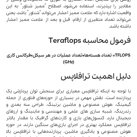
مقادیر را بپذیرند، استفاده می‌شود. اصطلاح “ممیز شناور” به این
واقعیت اشاره دارد که علامت ممیز اعشار می‌تواند “شناور” باشد. یعنی
می‌تواند تعداد متغیری از ارقام، قبل و بعد از علامت ممیز اعشار
داشته باشد.
فرمول محاسبه Teraflops
TFLOPS= تعداد هسته‌ها×تعداد عملیات در هر سیکل×فرکانس کاری
(GHz)
دلیل اهمیت ترافلاپس
با توجه به اینکه ترافلاپس معیاری برای سنجش توان پردازشی یک
پردازنده است، نقش مهمی در بسیاری از حوزه‌های فناوری از جمله
گیمینگ، هوش مصنوعی و ماشین برنینگ، طراحی سه بعدی و
رندرینگ، شبیه سازی های علمی و مهندسی و ماینینگ و ارزهای
دیجیتال دارد. کنسول‌های بازی و کارت‌های گرافیک با مقدار بالاتر
ترافلاپس عملکرد بهتری در اجرای بازی‌های سنگین دارند. در حوزه
هوش مصنوعی و یادگیری ماشین، پردازنده‌هایی با ترافلاپس بالا