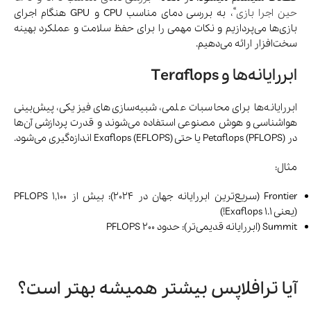
حین اجرا بازی
“، به بررسی دمای مناسب CPU و GPU هنگام اجرای
بازی‌ها می‌پردازیم و نکات مهمی را برای حفظ سلامت و عملکرد بهینه
سخت‌افزار ارائه می‌دهیم.
ابررایانه‌ها و Teraflops
ابررایانه‌ها برای محاسبات علمی، شبیه‌سازی‌های فیزیکی، پیش‌بینی
هواشناسی و هوش مصنوعی استفاده می‌شوند و قدرت پردازشی آن‌ها
در Petaflops (PFLOPS) یا حتی Exaflops (EFLOPS) اندازه‌گیری می‌شود.
مثال:
Frontier (سریع‌ترین ابررایانه جهان در 2024): بیش از 1,100 PFLOPS
(یعنی 1.1 Exaflops!)
Summit (ابررایانه قدیمی‌تر): حدود 200 PFLOPS
آیا ترافلاپس بیشتر همیشه بهتر است؟