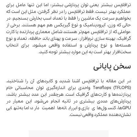
ترافلاپس بیشتر یعنی توان پردازشی بیشتر؛ اما این تنها عامل برای
عملکرد بهتر نیست. فقط ترافلاپس را در نظر گرفتن، مثل این است که
بخواهیم سرعت یک ماشین را فقط با تعداد اسب بخارش بسنجیم، در
حالی که وزن، آیرودینامیک و نوع گیربکس هم مهم هستند. برخی از
عواملی که از ترافلاپس مهم‌تر هستند شامل معماری پردازنده یا کارت
گرافیک، بهینه سازی نرم‌افزار، سرعت و پهنای باند حافظه، تعداد و نوع
هسته‌ها و نوع پردازش و استفاده واقعی میشود. برای انتخاب
سخت‌افزار بهتر است به این موارد بیشتر توجه کنید.
سخن پایانی
در این مقاله با ترافلاپس آشنا شدید و کابردهای آن را شناختید.
Teraflops (TFLOPS) واحدی برای اندازه‌گیری توان محاسباتی خام
پردازنده‌ها و کارت‌های گرافیک است. هرچقدر این عدد بیشتر باشد،
پردازش‌های عددی بیشتری در ثانیه انجام می‌شود. این معیار در
GPUها، کنسول‌های بازی و ابررایانه‌ها اهمیت دارد؛ اما به‌تنهایی
نشان‌دهنده عملکرد واقعی نیست.