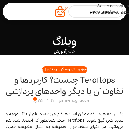
Skip to navigation
Skip to main content
وبلاگ
خانه
/
آموزش
آموزش
,
بازی و سرگرمی
,
تکنولوژی
Teraflops چیست؟ کاربردها و
تفاوت آن با دیگر واحدهای پردازشی
0
mr-moghadam
در 1403-12-25
یکی از مفاهیمی که ممکن است هنگام خرید سخت‌افزار با آن موجه و
شاید کمی گیج شوید، Teraflops است. همانطور که احتمالا شما هم
می‌دانید، در دنیای سخت‌افزار، همیشه به دنبال مقایسه قدرت