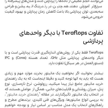
می‌توانند حجم عظیمی از داده‌ها را پردازش کنند و مدل‌های پیشرفته را
سریع‌تر آموزش دهند. همچنین، در رندرینگ انیمیشن و طراحی
سه‌بعدی، توان پردازشی بالا باعث کاهش زمان پردازش و بهبود کیفیت
خروجی می‌شود.
تفاوت Teraflops با دیگر واحدهای
پردازشی
Teraflops فقط یکی از روش‌های اندازه‌گیری قدرت پردازشی است و با
دیگر واحدهای پردازشی مثل GHz، تعداد هسته (Cores) و IPC
(دستورالعمل در هر سیکل) تفاوت دارد.
بیشتر بخوانید: اگر بخواهید یک مانیتور بخرید موارد مهم و زیادی
هست که باید به آنها توجه کنید و دقیقا اینجاست که به یک راهنمای
خرید مانیتور جامع نیاز پیدا میکنید. رزولوشن، نرخ تازه‌سازی، نوع
پنل، میزان روشنایی و قابلیت‌های جانبی، همگی از عواملی هستند که
در انتخاب یک مانیتور تأثیرگذارند. در مقاله “
راهنمای خرید مانیتور
“،
به بررسی انواع مانیتورها، ویژگی‌های فنی کلیدی، برندهای مطرح و
راهکارهای انتخاب یک مدل مناسب بر اساس نیاز و بودجه خواهیم