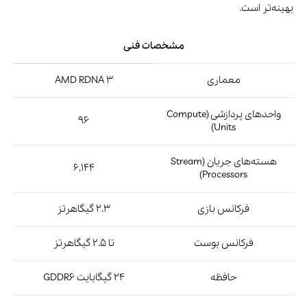
بهینه‌تر است.
مشخصات فنی
معماری
AMD RDNA 3
واحدهای پردازشی (Compute
96
Units)
هسته‌های جریان (Stream
6,144
Processors)
فرکانس بازی
2.3 گیگاهرتز
فرکانس بوست
تا 2.5 گیگاهرتز
حافظه
24 گیگابایت GDDR6