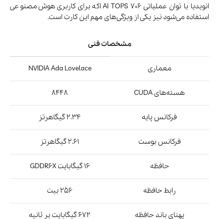
انویدیا با توان عملیاتی 706 AI TOPS اکه برای کاربری هوش‌مصنوعی
استفاده می‌شود نیز یکی از ویژگی‌های مهم این کارت است.
مشخصات فنی
معماری
NVIDIA Ada Lovelace
هسته‌های CUDA
8448
فرکانس پایه
2.34 گیگاهرتز
فرکانس بوست
2.61 گیگاهرتز
حافظه
16 گیگابایت GDDR6X
رابط حافظه
256 بیت
پهنای باند حافظه
672 گیگابایت بر ثانیه