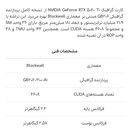
سخن پایانی