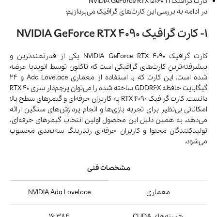
کارت گرافیک NVIDIA GeForce RTX 5060 Ti
در ادامه به بررسی این کارت‌های گرافیک می‌پردازیم:
1- کارت گرافیک NVIDIA GeForce RTX 4090
کارت گرافیک NVIDIA GeForce RTX 4090 یکی از قدرتمندترین و
پیشرفته‌ترین کارت‌های گرافیکی است که تاکنون توسط انویدیا عرضه
شده است. این کارت که با استفاده از معماری Ada Lovelace و 24
گیگابایت حافظه‌ GDDR6X ساخته شده را می‌توان پرچم‌دار سری RTX 40
دانست. کارت گرافیک RTX 4090 به کاربران حرفه‌ای و گیمرهای سطح بالا
امکاناتی بی‌نظیر برای تجربه‌ بازی‌ها و انجام پردازش‌های سنگین ارائه
می‌دهد. به همین دلیل این محصول اولین انتخاب گیمرهای حرفه‌ای،
تولیدکنندگان محتوا و کاربران حرفه‌ای رندرینگ سه‌بعدی محسوب
می‌شود.
مشخصات فنی
معماری
NVIDIA Ada Lovelace
هسته‌های CUDA
16,384