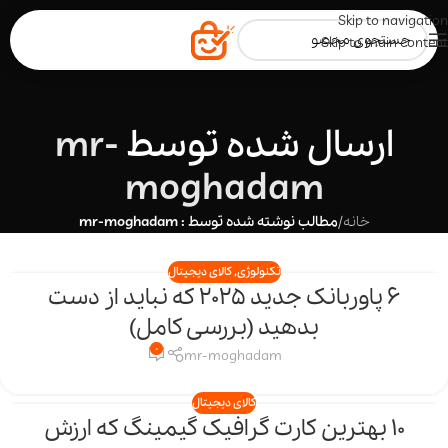
Skip to navigation
Skip to main content
ارسال شده توسط
mr-
moghadam
خانه
/
مطالب نوشته شده توسط : mr-moghadam
تکنولوژی
,
کالای دیجیتال
6 پاوربانک جدید 2025 که نباید از دست
23
بدهید (بررسی کامل)
اردیبهشت
0
mr-moghadam
کالای دیجیتال
10 بهترین کارت گرافیک‌ گیمینگ که ارزش
17