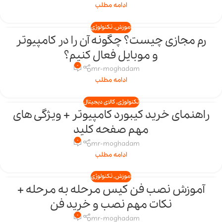
ادامه مطلب
آموزش
,
تکنولوژی
رم مجازی چیست؟ چگونه آن را در کامپیوتر
01
و موبایل فعال کنیم؟
بهمن
0
mr-moghadam
ادامه مطلب
تکنولوژی
,
کالای دیجیتال
راهنمای خرید کیبورد کامپیوتر + ویژگی های
29
مهم صفحه کلید
دی
0
mr-moghadam
ادامه مطلب
آموزش
,
تکنولوژی
آموزش نصب فن کیس مرحله‌ به‌ مرحله +
26
نکات مهم نصب و خرید فن
دی
0
mr-moghadam