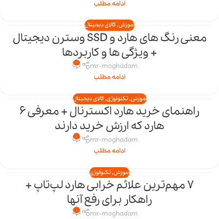
ادامه مطلب
آموزش
,
کالای دیجیتال
معنی رنگ های هارد و SSD وسترن دیجیتال
10
+ ویژگی ها و کاربردها
بهمن
0
mr-moghadam
ادامه مطلب
آموزش
,
تکنولوژی
,
کالای دیجیتال
راهنمای خرید هارد اکسترنال + معرفی 6
07
هارد که ارزش خرید دارند
بهمن
0
mr-moghadam
ادامه مطلب
آموزش
,
تکنولوژی
7 مهم‌ترین علائم خرابی هارد لپ‌تاپ +
04
راهکار برای رفع آنها
بهمن
0
mr-moghadam