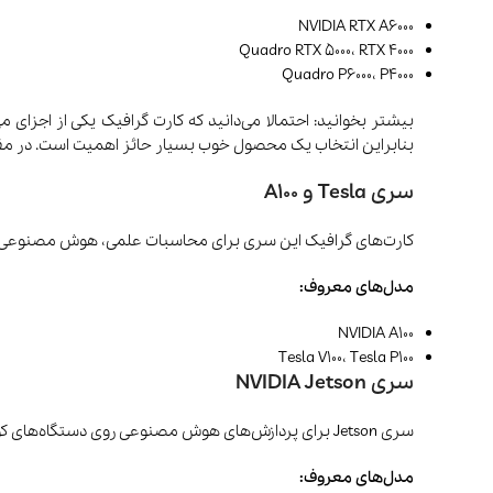
NVIDIA RTX A6000
Quadro RTX 5000، RTX 4000
Quadro P6000، P4000
بیشتر بخوانید: احتمالا می‌دانید که کارت گرافیک یکی از اجزای
بنابراین انتخاب یک محصول خوب بسیار حائز اهمیت است. در مقا
سری Tesla و A100
کارت‌های گرافیک این سری برای محاسبات علمی، هوش مصنوعی، ی
مدل‌های معروف:
NVIDIA A100
Tesla V100، Tesla P100
سری NVIDIA Jetson
سری Jetson برای پردازش‌های هوش مصنوعی روی دستگاه‌های کوچک مانند ربات‌ها، خودروهای خودران و سیستم‌های صنعتی استفاده می‌شود.
مدل‌های معروف: