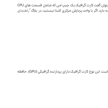
کارت گرافیک مجتمع به صورت یکپارچه در CPU تعبیه میشود و به این معنی است که که پردازنده گرافیکی در CPU ادغام شده است. بنابراین میتوان گفت کارت گرافیک یک چیپ اس که شامل قسمت های CPU
راهنمای
کارت گرافیک مجزا یک قطعه سخت افزاری است که بر خلاف کارت گرافیک های محتمع، به صورت جداگانه روی مادربرد نصب شده و از CPU جداست. این نوع کارت گرافیک دارای پردازنده گرافیکی (GPU)، حافظه