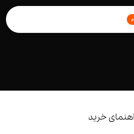
م
اهنمای خرید