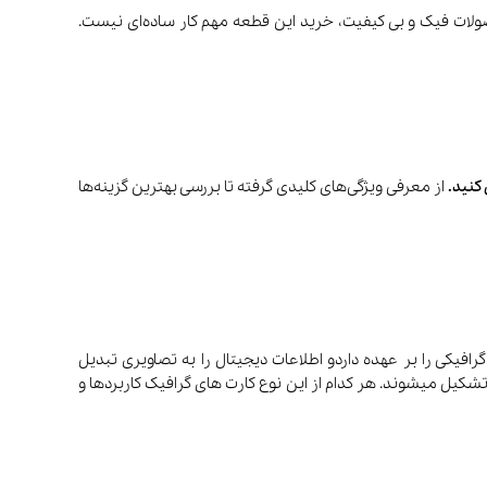
صولات فیک و بی کیفیت، خرید این قطعه مهم کار ساده‌ای نیست.
کنید.
از معرفی ویژگی‌های کلیدی گرفته تا بررسی بهترین گزینه‌ها
تصاویر، ویدیوها و داده‌های گرافیکی را بر عهده داردو اطلاعات دیجیتال را به تصاویری تبدیل
د که روی مانیتور مشاهده میکنید. کارت های گرافیک بطور کلی به دو دسته مجتمع (Integrated Graphics) و مجزا (Dedicated Graphics) تشکیل میشوند. هر کدام از این نوع کارت های گرافیک کاربردها و