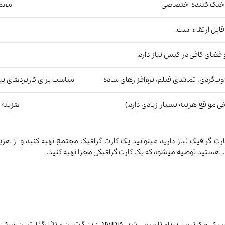
خنک کننده اختصاصی
معمو
قابل ارتقاء است.
 فضای کافی در کیس نیاز دارد.
‌گردی، تماشای فیلم، نرم‌افزارهای ساده
مناسب برای کاربردهای پی
ی مواقع هزینه بسیار زیادی دارد.)
هزینه 
رت گرافیک نیاز دارید میتوانید یک کارت گرافیک مجتمع تهیه کنید و از هزینه
 هستید توصیه میشود که یک کارت گرافیکی مجزا تهیه کنید.
شرکت NVIDA در سال 1993 توسط جنسن هوانگ، کریس مالاچوفسکی و کرتیس