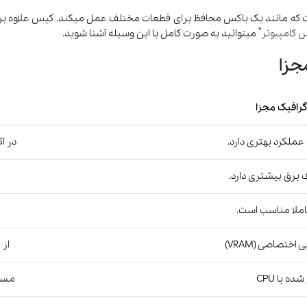
 که مانند یک باکس محافظ برای قطعات مختلف عمل میکند. کیس علاوه بر مح
 کامپیوتر
” میتوانید به صورت کامل با این وسیله آشنا شوید.
جزا
گرافیک مجزا
 عملکرد بهتری دارد.
در ا
برق بیشتری دارد.
املا مناسب است.
اختصاصی (VRAM)
از حافظه 
ده با CPU
مستق