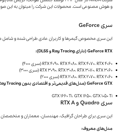
و هوش مصنوعی است. محصولات این شرکت را میتوان به این صور
سری GeForce
این سری مخصوص گیمرها و کاربران عادی طراحی شده و شامل مدل‌های GTX و 
GeForce RTX (دارای Ray Tracing و DLSS):
RTX 4090، RTX 4080، RTX 4070، RTX 4060 (سری 4000)
RTX 3090، RTX 3080، RTX 3070، RTX 3060 (سری 3000)
RTX 2080، RTX 2070، RTX 2060 (سری 2000)
GeForce GTX (مدل‌های قدیمی‌تر و اقتصادی بدون Ray Tracing):
GTX 1660 Ti، GTX 1650، GTX 1050 Ti
سری Quadro و RTX A
این سری برای طراحان گرافیک، مهندسان، معماران و متخصصان 
مدل‌های معروف: