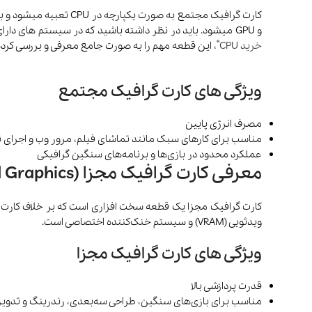
و GPU میشود. باید در نظر داشته باشید که در سیستم های دارای کارت گرافیک مجزا، واحد پردازش مرکزی وظیفه پردازش تصاویر را نیز به عهده دارد. اگر با واحد پردازش مرکزی آشنا نیستید، در بلاگ “
خرید CPU
“، این قطعه مهم را به صورت جامع معرفی و بررسی کرده 
ویژگی های کارت گرافیک مجتمع
مصرف انرژی پایین
مناسب برای کارهای سبک مانند تماشای فیلم، مرور وب و اجرای نر
عملکرد محدود در بازی‌ها و برنامه‌های سنگین گرافیکی
معرفی کارت گرافیک مجزا (Dedicated Graphics)
ویدئویی (VRAM) و سیستم خنک‌کننده اختصاصی است.
ویژگی های کارت گرافیک مجزا
قدرت پردازشی بالا
مناسب برای بازی‌های سنگین، طراحی سه‌بعدی، رندرینگ و تدوین