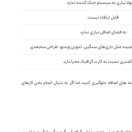
لا نیازی به سیستم خنک کننده ندارد
قابل ارتقاء نیست.
به فضای اضافی نیازی ندارد.
چیده مثل بازی‌های سنگین، تدوین ویدیو، طراحی سه‌بعدی
کمتری نسبت به کارت گرافیک مجزا دارد.
 های اضافه جلوگیری کنید؛ اما اگر به دنبال انجام دادن کارهای
 پریام تاسیس شد. NVIDIA از بزرگ‌ترین و تأثیرگذارترین شرکت‌های فناوری در حوزه‌ پردازش گرافیکی، گیمینگ، یادگیری ماشین،