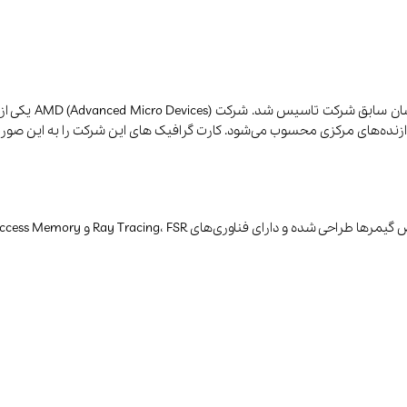
شرکت AMD در سال 