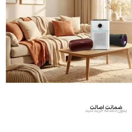
ضمانت اصالت
بدون دغدغه خرید کنید