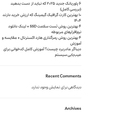
6 پاوربانک جدید 2025 که نباید از دست بدهید
(بررسی کامل)
10 بهترین کارت گرافیک‌ گیمینگ که ارزش خرید دارند
1404
4 بهترین روش تست سلامت SSD + لینک دانلود
نرم‌افزارهای مربوطه
4 بهترین روش رمزگذاری هارد اکسترنال + مقایسه و
آموزش
دیباگر مادربرد چیست؟ آموزش کامل کدخوانی برای
عیب‌یابی سیستم
صوتی و تصویری
کتری
مخلوط‌کن و
Recent Comments
آبمیوه‌گیری
دیدگاهی برای نمایش وجود ندارد.
Archives