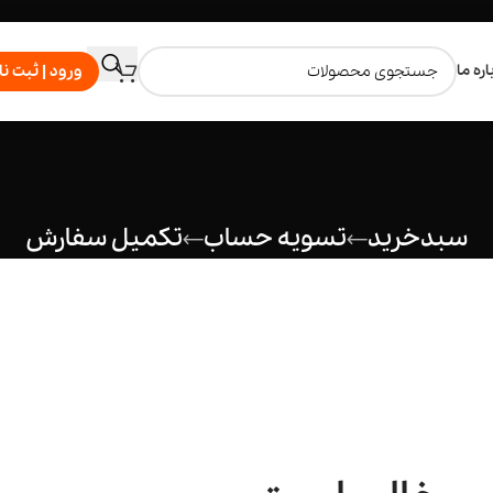
اره ما
ورود | ثبت نا
سبدخرید
تسویه حساب
تکمیل سفارش