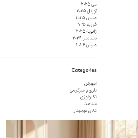
می 2025
آوریل 2025
مارس 2025
فوریه 2025
ژانویه 2025
دسامبر 2024
مارس 2024
Categories
آموزش
بازی و سرگرمی
تکنولوژی
سلامت
کالای دیجیتال