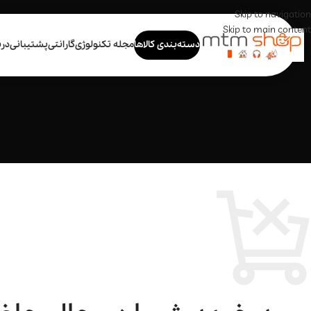
Skip to navigation
Skip to main content
دسته‌بندی کالاها
مجله تکنولوژی
گارانتی
پشتیبانی
درب