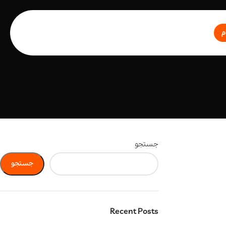
م
جستجو
جستجو
Recent Posts