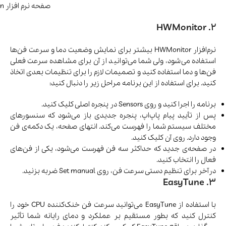
صفحه نرم افزار SpeedFan
2. HWMonitor
نرم‌افزار HWMonitor بیشتر برای نمایش وضعیت دما و سرعت فن‌ها
استفاده می‌شود، ولی شما می‌توانید از آن برای مشاهده سرعت فعلی
فن‌ها و دما استفاده کنید و تصمیمات لازم را برای تنظیمات بعدی اتخاذ
کنید. برای استفاده از این برنامه مراحل زیر را دنبال کنید:
برنامه را اجرا کنید و روی Sensors در پنجره اصلی کلیک کنید.
پس از تأیید پیام پاپ‌اپ، پنجره جدیدی باز می‌شود که سنسورهای
مختلف سیستم شما را فهرست می‌کند. انتهای صفحه، یک دکمه‌ی فن
وجود دارد. روی آن کلیک کنید.
در صفحه‌ی جدید که حداکثر سه فن فهرست می‌شود، یکی از فن‌های
فعال را انتخاب کنید.
درآخر برای تنظیم دستی سرعت فن، روی Set manual ضربه بزنید.
3. EasyTune
با استفاده از EasyTune می‌توانید سرعت فن خنک‌کننده CPU خود را
کنترل کنید که بطور مستقیم بر عملکرد و دمای رایانه شما تأثیر