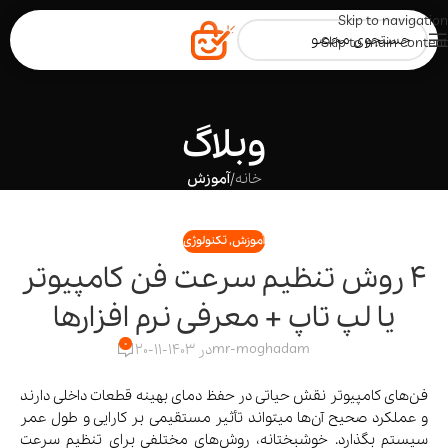
Skip to navigation
Skip to main content
وبلاگ
خانه
/
آموزش
آموزش
,
تکنولوژی
4 روش تنظیم سرعت فن کامپیوتر
یا لپ تاپ + معرفی نرم افزارها
0
mr-moghadam
در 1403-11-20
فن‌های کامپیوتر نقش حیاتی در حفظ دمای بهینه‌ قطعات داخلی دارند
و عملکرد صحیح آن‌ها میتواند تأثیر مستقیمی بر کارایی و طول عمر
سیستم بگذارد. خوشبختانه، روش‌های مختلفی برای تنظیم سرعت