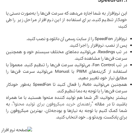
1. SpeedFan
این نرم‌افزار به شما اجازه می‌دهد که سرعت فن‌ها را به‌صورت دستی یا
خودکار تنظیم کنید. برای استفاده از این نرم افزار مراحل زیر را طی
کنید:
نرم‌افزار SpeedFan را از سایت رسمی آن دانلود و نصب کنید.
پس از نصب، نرم‌افزار را اجرا کنید.
در تب Readings، می‌توانید دماهای مختلف سیستم خود و همچنین
سرعت فن‌ها را مشاهده کنید.
در تب Fan Control، می‌توانید سرعت فن‌ها را تنظیم کنید. معمولاً با
استفاده از گزینه‌های PWM یا Manual می‌توانید سرعت فن‌ها را
مطابق نیاز خود تغییر دهید.
همچنین می‌توانید Auto را فعال کنید تا SpeedFan به‌طور خودکار
سرعت فن‌ها را با توجه به دما تنظیم کند.
بیشتر بخوانید: اگر شما هم تولید کننده متحوا هستید با ما همراه
باشید تا در مقاله “
راهنمای خرید میکروفون برای تولید محتوا
“، به
شما کمک کنیم با توجه به نیازها و بودجه‌تان، بهترین میکروفون را
برای پادکست، ویدئو و… خود انتخاب کنید.