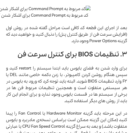
کد مربوط به Command Prompt برای آشکار شدن گزینه System cooling policy در کنترل پنل
بعد از اجرای این قطعه کد کافی است مراحل گفته شده در روش اول
(افزایش سرعت فن از طریق کنترل پنل) را دنبال کنید و خواهید دید که
گزینه Power Options وجود دارد.
3. تنظیمات BIOS برای کنترل سرعت فن
برای وارد شدن به فضای بایوس باید ابتدا سیستم را restart کنید و
سپس هنگام روشن کردن کامپیوتر، با زدن دکمه خاصی مانند DEL یا
F2 وارد تنظیمات BIOS شوید. البته باید توجه کرد که ورود به بایوس در
هر سیستمی متفاوت است و همچنین تنظیمات مربوط فن ها در
برخی از سیستم ها در قسمت بایوس وجود ندارد و برای انجام این کار
باید از روش های دیگر استفاده کنید.
در این مرحله باید گزینه Hardware Monitor یا Fan Control را پیدا
کنید (مکان این گزینه ممکن است براساس نسخه‌ی مادربرد و بایوس
متفاوت باشد.) و بعد به سراغ گزینه CPU Fan Speed Control یا عبارتی