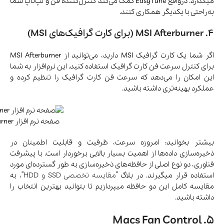
میگذارد. درواقع EasyTune کمک می‌کند کنترل‌کننده فن و لپ‌تاپ شما
به‌راحتی با یکدیگر همکاری کنند.
4. MSI Afterburner (برای کارت گرافیک‌های MSI)
اگر شما یک کارت گرافیک MSI دارید، می‌توانید از MSI Afterburner
برای کنترل سرعت فن کارت گرافیک استفاده کنید. این نرم‌افزار به شما
این امکان را می‌دهد که سرعت فن کارت گرافیک را تنظیم کرده و
عملکرد بهینه‌تری داشته باشید.
صفحه نرم افزار MSI Afterburner
بیشتر بخوانید: امروزه سرعت، ظرفیت و قابلیت اطمینان در
ذخیره‌سازی داده‌ها از اهمیت بسیار بالایی برخوردار است. با پیشرفت
فناوری، دو نوع اصلی از حافظه‌های ذخیره‌سازی به طور گسترده‌ای مورد
استفاده قرار میگیرند. در بلاگ “
مقایسه تخصصی SSD و HDD
“، به
مقایسه‌ کامل این دو حافظه میپردازیم تا بتوانید بهترین انتخاب را
داشته باشید.
5. Macs Fan Control