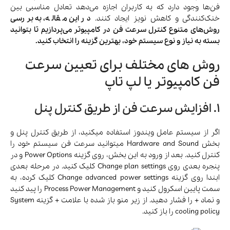
فن‌ها وجود دارد که به کاربران اجازه می‌دهد تعادل مناسبی بین
خنک‌کنندگی و کاهش نویز ایجاد کنند.
در این مقاله، به بررسی
روش‌های متنوع کنترل سرعت فن در کامپیوتر می‌پردازیم تا بتوانید
بسته به نیاز و نوع سیستم خود، بهترین گزینه را انتخاب کنید.
روش های مختلف برای تعیین سرعت
فن کامپیوتر یا لپ تاپ
1. افزایش سرعت فن از طریق کنترل پنل
اگر از سیستم عامل ویندوز استفاده میکنید، از طریق کنترل پنل و
بخش Hardware and Sound میتوانید سرعت فن سیستم خود را
کنترل کنید. بعد از ورود به این بخش، روی گزینه Power Options و در
پنجره بعدی روی Change plan settings کلیک کنید. در مرحله بعدی
ابندا روی گزینه Change advanced power settings کلیک کرده، به
سمت پایین اسکرول کنید و Process Power Management را پید کنید
و نماد + را فشار دهید. از زیر منو باز شده با علامت + گزینه System
cooling policy را باز کنید.