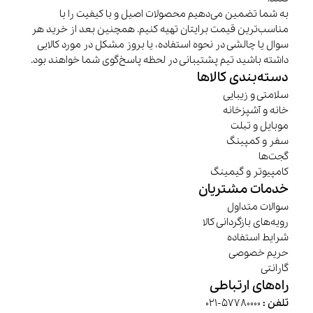
به شما تضمین می‌دهیم محصولات اصیل و با کیفیت را با
مناسب‌ترین قیمت برایتان تهیه کنیم. همچنین بعد از خرید هر
سوال یا چالشی در نحوه استفاده، یا بروز مشکل در مورد کالایی
داشته باشید تیم پشتیبانی در لحظه پاسخ‌گوی شما خواهند بود.
دسته‌بندی کالاها
سلامتی و زیبایی
خانه و آشپزخانه
موبایل و تبلت
سفر و کمپینگ
گجت‌ها
کامپیوتر و گیمینگ
خدمات مشتریان
سوالات متداول
رویه‌های بازگردانی کالا
شرایط استفاده
حریم خصوصی
گارانتی
راه‌های ارتباطی
تلفن :
57780000-021