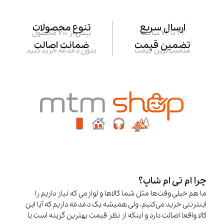
ارسال سریع
تنوع محصولات
24 تا 72 ساعت
بیش از 700 محصول
تضمین قیمت
ضمانت اصالت
مناسب‌ترین قیمت
بدون دغدغه خرید کنید
چرا ام تی ام شاپ؟
ما هم خیلی وقت‌ها مثل شما کالاها و لوازمی که نیاز داریم را
اینترنتی خرید می‌کنیم، ولی همیشه یک دغدغه داریم که آیا این
کالا واقعا اصالت دارد و اینکه از نظر قیمت بهترین گزینه است یا