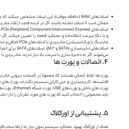
ممکن است 8 اسلات داشته باشند. اگر در آینده قصد ارتقاء مادربرد را دارید، بهتر است مادربردی با تعداد اسلات های بیشتر را انتخاب کنید.
ماینینگ یا ورک‌استیشن) مادربردی با اسلات‌های PCIe اضافی و متنوع ضروری است.
می‌شوند. اگر به ذخیره سازی با سرعت بالا نیاز دارید، مادربردی با حداقل دو اسلات M.2 تهیه کنید و اگر به دخیره سازی حجیم نیاز دارید، اسلات ها
4. اتصالات و پورت ها
پورت‌ها نقاط اتصالی هستند که معمولاً در قسمت بیرونی مادربرد 
باید محصولی را انتخاب کنید که پورت های مورد نظرتان را دارا باشد
5. پشتیبانی از اورکلاک
هدف از اورکلاک بهبود عملکرد سیستم بدون نیاز به ارتقا سخت‌افزا