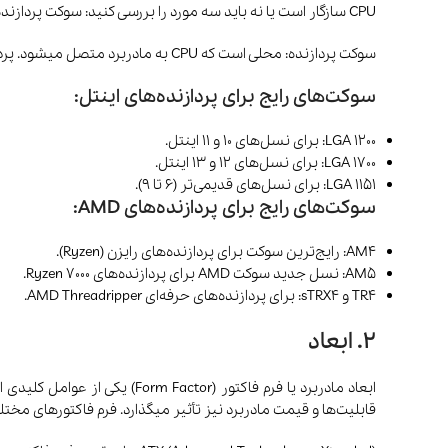
CPU سازگار است یا نه باید سه مورد را بررسی کنید: سوکت پردازنده، چیپست مادربرد و توان پردازشی مادربرد.
سوکت پردازنده: محلی است که CPU به مادربرد متصل میشود. پردازنده ها سوکت های متفاوتی باهم دارند پس دقت کنید که سوکت مادربردی که میخرید دقیقا همان سوکت پردازنده را داشته باشد.
سوکت‌های رایج برای پردازنده‌های اینتل:
LGA 1200: برای نسل‌های 10 و 11 اینتل.
LGA 1700: برای نسل‌های 12 و 13 اینتل.
LGA 1151: برای نسل‌های قدیمی‌تر (6 تا 9).
سوکت‌های رایج برای پردازنده‌های AMD:
AM4: رایج‌ترین سوکت برای پردازنده‌های رایزن (Ryzen).
AM5: نسل جدید سوکت AMD برای پردازنده‌های Ryzen 7000.
TR4 و sTRX4: برای پردازنده‌های حرفه‌ای AMD Threadripper.
2. ابعاد
ابعاد مادربرد یا فرم فاکتور
قابلیت‌ها و قیمت مادربرد نیز تأثیر میگذارد. فرم فاکتورهای مختل