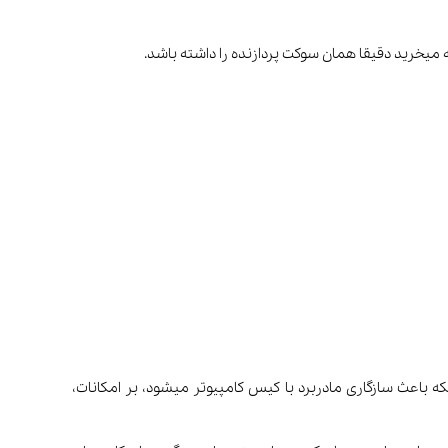
ضوع علاوه بر اینکه باعث سازگاری مادربرد با کیس کامپیوتر میشود، بر امکانات،