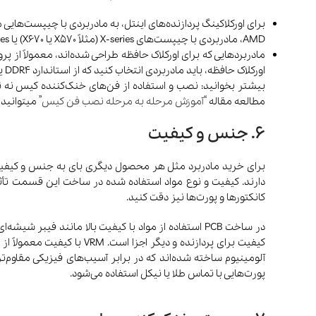
AMD، مادربردی با چیپست‌های X-series (مثلاً X570 یا X670) یا B-series (مانند B550) معمولاً از اورکلاک پشتیبانی می‌کنند.
اورکلاک حافظه، باید مادربردی انتخاب کنید که از استاندارد DDR4 یا DDR5 با سرعت‌های بالاتر پشتیبانی کند و امکان تنظیم دستی سرعت و زمان‌بندی حافظه را فراهم کند.
بیشتر بخوانید: نصب و استفاده از فن‌های خنک‌کننده‌ کیس نه 
مطالعه مقاله “
آموزش مرحله‌ به‌ مرحله نصب فن کیس
” میتوانید
6. جنس و کیفیت
کانکتورها و پورت‌ها نیز دقت کنید.
آلومینیوم ساخته شده‌اند که در برابر آسیب‌های فیزیکی مقاوم‌ت
پورت‌هایی با تماس طلا یا نیکل استفاده می‌شود.