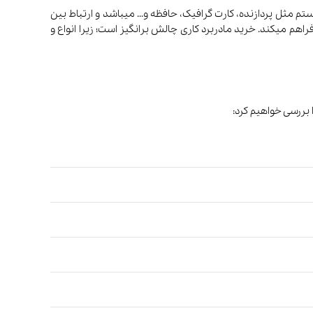
تم مثل پردازنده، کارت گرافیک، حافظه و… میباشد و ارتباط بین
اهم میکند. خرید مادربرد کاری چالش برانگیز است؛ زیرا انواع و
 بررسی خواهیم کرد:
صوتی و تصویری
کتری
مخلوط‌کن و
آبمیوه‌گیری