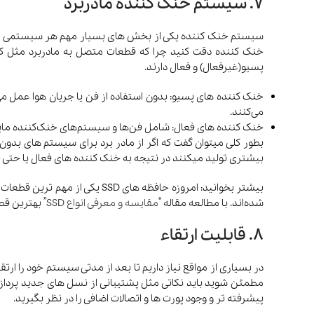
7. سیستم خنک کننده مادربرد
سیستم خنک کننده یکی از بخش های بسیار مهم هر سیستمی است 
خنک کننده دقت کنید چرا که قطعات متصل به مادربرد مثل کا
پسیو(غیرفعال) و فعال دارند.
می‌کنند.
خنک کننده های فعال: شامل فن‌ها و سیستم‌های خنک‌کننده مایع 
بطور کلی میتوان گفت که اگر از مادر برد برای سیستم های بدون
بیشتری تولید میکنند در نتیجه به خنک کننده های فعال یا حتی خ
شده‌اند. با مطالعه مقاله “
مقایسه و معرفی انواع SSD
” بهترین قط
8. قابلیت ارتقاء
در بسیاری از مواقع نیاز داریم تا بعد از مدتی سیستم خود را ارتق
مطمئن شوید باید نکاتی مثل پشتیبانی از نسل های جدید پردازند
پیشرفته تر و وجود پورت ها و اتصالات اضافی را در نظر بگیرید.