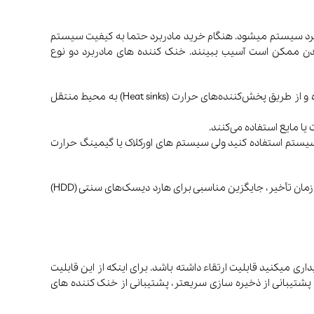
رد سیستم میشود. هنگام خرید مادربرد حتما به کیفیت سیستم
دن ممکن است آسیب ببینند. خنک کننده های مادربرد دو نوع
خنک کننده های پسیو: بدون استفاده از فن یا جریان هوا عمل می‌کنند. به عبارت دیگر، آن‌ها به‌صورت مستقیم حرارت تولید شده را جذب کرده و از طریق پخش‌کننده‌های حرارت (Heat sinks) به محیط منتقل
ا مایع استفاده می‌کنند.
 سیستم استفاده کنید ولی سیستم های اورکلاک یا گیمینگ حرارت
بیشتر بخوانید: امروزه حافظه های SSD یکی از مهم ترین قطعات در دنیای کامپیوتر و فناوری است که به دلیل سرعت بالا، دوام بیشتر و کاهش زمان تأخیر، جایگزین مناسبی برای هارد دیسک‌های سنتی (HDD)
اری میکنید قابلیت ارتقاء داشته باشد. برای اینکه از این قابلیت
 پشتیبانی از ذخیره سازی سریعتر، پشتیبانی از خنک کننده های