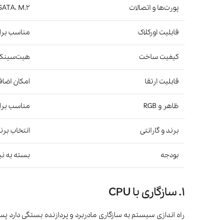
پورت‌ها و اتصالات
USB، SATA، M.2، خروجی تصویری، شبک
قابلیت اورکلاک
مناسب برای 
کیفیت ساخت
هیت‌سینک‌ها، VRM و طراحی مناسب ب
قابلیت ارتقا
امکان اضاف
ظاهر و RGB
مناسب برای
برند و گارانتی
انتخاب برن
بودجه
بسته به نی
1. سازگاری با CPU
راه اندازی سیستم به سازگاری مادربرد و پردازنده بستگی دارد 