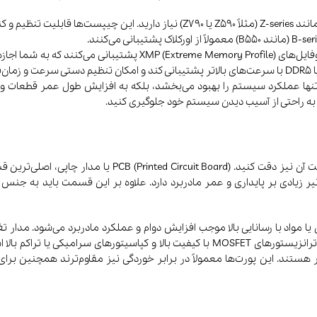
برای اورکلاکینگ پردازنده‌های اینتل، به مادربردی با چیپست‌هایی مانند Z-series (مثلاً
مادربردهایی که برای اورکلاک حافظه طراحی شده‌اند، معمولاً از پروفا
تنها عملکرد سیستم را بهبود می‌بخشد، بلکه به افزایش طول عمر قطعات و 
 به راحتی از آسیب دیدن سیستم خود جلوگیری کنید.
برای خرید مادربرد مثل هر محصول دیگری بای به جنس و کیفیت
کیفیت برای پردازنده و دیگر اجزا است. VRM با کیفیت معمولاً از ترانزیستورهای MOSFET با کی
ر هستند. این پورت‌ها معمولاً در برابر خوردگی نیز مقاوم‌ترند همچنین برا