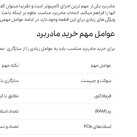
مادربرد یکی از مهم ترین اجزای کامپیوتر است و تقریبا میتوان 
آنها را فراهم میکند. انتخاب مادربرد مناسب علاوه بر اینکه باع
ویژگی های زیادی برای این قطعه وجود دارد. در ادامه عوامل مهمی ک
عوامل مهم خرید مادربرد
برای خرید مادربرد مناسب، باید به عوامل زیادی را از سازگاری، عم
عوامل مهم
نکته مهم
سوکت و چیپست
سازگاری با
ترازو هوشمند
تصفیه هوا
فرم‌فاکتور
تطابق با کیس (-ATX، Mini-ITX
رم (RAM)
تعداد اسلات، ح
اسلات‌های PCIe
تعداد و نس