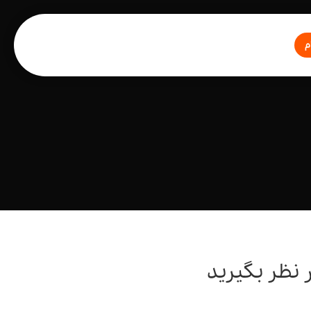
م
 نظر بگیرید