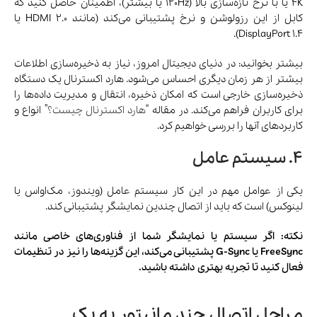
4K یا با نرخ تازه‌سازی بالا (120Hz یا بیشتر)، اطمینان حاصل کنید که
کابل از این رزولوشن و نرخ پشتیبانی می‌کند (مانند HDMI 2.0 یا
DisplayPort 1.4).
بیشتر بخوانید: در دنیای دیجیتال امروز، نیاز به ذخیره‌سازی اطلاعات
بیشتر از هر زمان دیگری احساس می‌شود. هارد اکسترنال یک دستگاه
ذخیره‌سازی خارجی است که امکان ذخیره، انتقال و مدیریت داده‌ها را
برای کاربران فراهم می‌کند. در مقاله “
هارد اکسترنال چیست؟
” انواع و
کاربردهای آنها را بررسی خواهیم کرد.
4. سیستم عامل
یکی از عوامل مهم در این کار سیستم عامل (ویندوز، مک‌اواس یا
لینوکس) است که باید از اتصال چندین نمایشگر پشتیبانی کند.
نکته: اگر سیستم یا نمایشگر شما از فناوری‌های خاصی مانند
FreeSync یا G-Sync پشتیبانی می‌کند، این گزینه‌ها را نیز در تنظیمات
فعال کنید تا تجربه بهتری داشته باشید.
مراحل اتصال چند مانیتور به یک