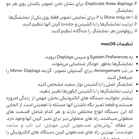
Duplicate these displays: برای نشان دادن تصویر یکسان روی هر دو
نمایشگر.
Show only on 1 یا 2: برای نمایش تصویر فقط روی یکی از نمایشگرها.
ترتیب نمایشگرها را با کشیدن و جابه‌جا کردن آنها تنظیم کنید.
رزولوشن هر نمایشگر را جداگانه تنظیم کنید.
تنظیمات macOS
به System Preferences و سپس Displays بروید.
نمایشگرها به‌طور خودکار شناسایی می‌شوند.
در تب Arrangement: برای گسترش تصویر، گزینه Mirror Displays را
غیرفعال کنید.
نمایشگر اصلی را با کشیدن نوار سفید مشخص کنید.
ترتیب نمایشگرها را با کشیدن آیکون‌ها تغییر دهید.
بیشتر بخوانید: دستگاه های الکترونیکی بخش مهمی از زندگی امروزه
هستند و قطعا تمیز نگه داشتن آنها مسئله با اهمیتی است. از آنجایی
که این دستگاه انواع مختلفی دارند و هر کدام شامل قسمت های
متفاوتی میباشند، راه های متفاوتی نیز برای تمیز کردن آنها وجود دارد.
در مقاله “
روش‌های ضدعفونی کردن موبایل، لپ تاپ و ساعت
هوشمند
” بهترین راه های ضدعفونی کردن دستگاه های الکترونیکی را
بررسی خواهیم کرد.