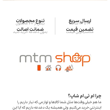
ارسال سریع
تنوع محصولات
24 تا 72 ساعت
بیش از 700 محصول
تضمین قیمت
ضمانت اصالت
مناسب‌ترین قیمت
بدون دغدغه خرید کنید
چرا ام تی ام شاپ؟
ما هم خیلی وقت‌ها مثل شما کالاها و لوازمی که نیاز داریم را
اینترنتی خرید می‌کنیم، ولی همیشه یک دغدغه داریم که آیا این