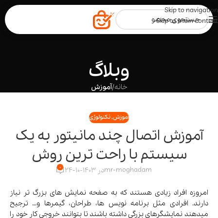
Skip to navigation
Skip to main content
وبلاگ
خانه
/
آموزش
آموزش
,
تکنولوژی
آموزش اتصال چند مانیتور به یک
سیستم با راحت ترین روش
0
mr-moghadam
در 1403-10-24
امروزه افراد زیادی هستند که به صفحه نمایش های بزرگ تر نیاز
دارند. افرادی مثل برنامه نویس ها، طراحان، گیمرها و… ترجیح
میدهند نمایشگرهای بزرگی داشته باشند تا بتوانند خروجی کار خود را