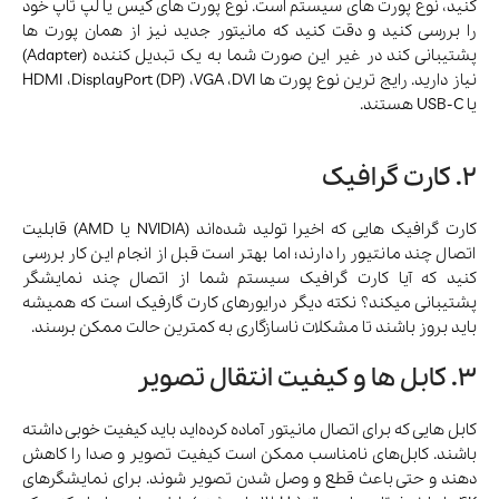
کنید، نوع پورت های سیستم است. نوع پورت های کیس یا لپ تاپ خود
را بررسی کنید و دقت کنید که مانیتور جدید نیز از همان پورت ها
پشتیبانی کند در غیر این صورت شما به یک تبدیل کننده (Adapter)
نیاز دارید. رایج ترین نوع پورت ها HDMI ،DisplayPort (DP) ،VGA ،DVI
یا USB-C هستند.
2. کارت گرافیک
کارت گرافیک هایی که اخیرا تولید شده‌اند (NVIDIA یا AMD) قابلیت
اتصال چند مانتیور را دارند؛ اما بهتر است قبل از انجام این کار بررسی
کنید که آیا کارت گرافیک سیستم شما از اتصال چند نمایشگر
پشتیبانی میکند؟ نکته دیگر درایورهای کارت گارفیک است که همیشه
باید بروز باشند تا مشکلات ناسازگاری به کمترین حالت ممکن برسند.
3. کابل ها و کیفیت انتقال تصویر
کابل هایی که برای اتصال مانیتور آماده کرده‌اید باید کیفیت خوبی داشته
باشند. کابل‌های نامناسب ممکن است کیفیت تصویر و صدا را کاهش
دهند و حتی باعث قطع و وصل شدن تصویر شوند. برای نمایشگرهای