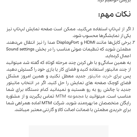
نکات مهم:
اگر از لپ‌تاپ استفاده می‌کنید، ممکن است صفحه نمایش لپ‌تاپ نیز
یکی از نمایشگرها محسوب شود.
برخی کابل‌ها مانند HDMI و DisplayPort صدا را نیز انتقال می‌دهند.
مطمئن شوید که تنظیمات صوتی مناسب را در بخش Sound settings
اعمال کرده‌اید.
به همین سادگی و با طی کردن چند مرحله کوتاه که گفته شد میتوانید
از چند مانیتور استفاده کنید و فضای کار یا بازی خود را گسترش دهید.
پس برای
خرید مانیتور
جدید معطل نکنید و همین امروز مشکل
فضای کوچک صفحه های نمایش را حل کنید. اگر در انتخاب مانیتور
جدید با چالش رو به رو هستید و نمیدانید کدام دستگاه برای شما
مناسب است، میتوانید با
مجموعه MTM
تماس بگیرید و از مشاوره
رایگان متخصصان ما بهره‌مند شوید. شرکت MTM آماده همراهی شما
برای خریدی مطمئن با ضمانت اصالت کالا و گارنتی معتبر میباشد.