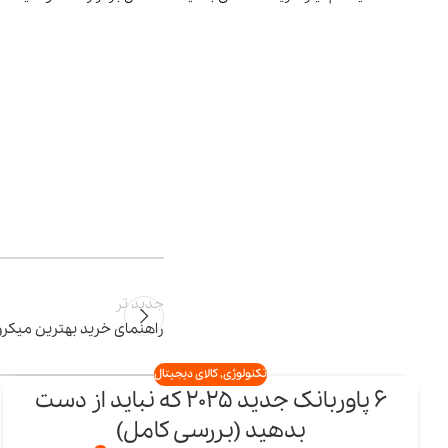
جدید تر
راهنمای خرید بهترین میکرو
تکنولوژی
,
کالای دیجیتال
6 پاوربانک جدید 2025 که نباید از دست
23
بدهید (بررسی کامل)
اردیبهشت