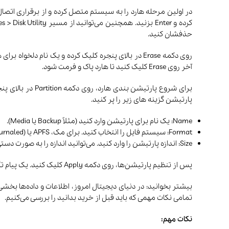
حذفشان کنید.
آخر روی Erase کلیک کنید تا هارد پاک و فرمت شود.
برای شروع پارت
پارتیشن گزینه های زیر را پر کنید.
Name: یک نام برای پارتیشن وارد کنید (مثلاً Backup یا Media).
Format: سیستم فایل را انتخاب کنید. برای مک، APFS یا Mac OS Extended (Journaled) گزینه‌های مناسبی هستند. اگر می‌خواهید هارد با ویندوز نیز سازگار باشد، از ExFAT استفاده کنید.
Size: اندازه پارتیشن را وارد کنید. می‌توانید اندازه را به صورت دستی وارد کنید یا با کشیدن جداکننده در نمودار، اندازه را تنظیم کنید.
پس از تنظیم پارتیشن‌ها، روی دکمه Apply کلیک کنید. یک پیام تأیید نمایش داده می‌شود. روی Partition کلیک کنید تا فرآیند پارتیشن‌بندی شروع شود.
بیشتر بخوانید: در دنیای دیجیتال امروز، اطلاعات و داده‌ها بخشی 
تمامی نکات مهمی که باید قبل از خرید بدانید را بررسی می‌کنیم.
نکات مهم: