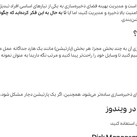
 است و مدیریت بهینه فضای ذخیره‌سازی به یکی از نیازهای اساسی افراد تبد
امنیت بالا ذخیره و مدیریت کنید؛ اما آیا
تا به حال به این فکر کرده‌اید که چگ
شن‌بندی.
 آن به چند بخش مجزا. هر بخش (پارتیشن) مانند یک هارد جداگانه عمل می‌کن
نید تا وسایل خود را راحت‌تر پیدا کنید و مرتب نگه دارید! یه عنوان نمونه م
جارو شارژی و
خوشبو کننده هوا
سرمایش و
رباتیک
گرمایش
ای ذخیره‌سازی ساده‌تر می‌شود. همچنین، اگر یک پارتیشن دچار مشکل شود، د
در ویندوز
 استفاده کنید: