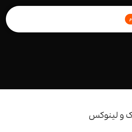
م
ک و لینوکس