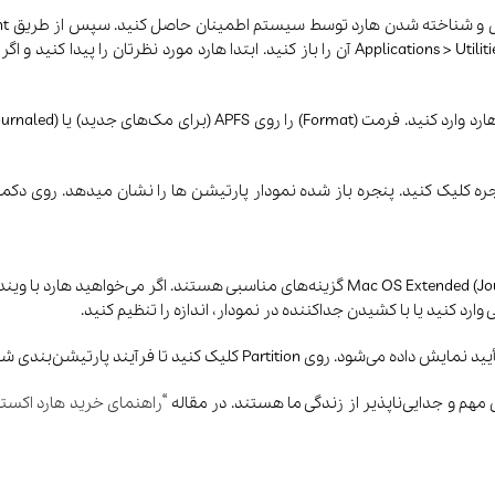
کرده و Enter بزنید. همچنین می‌توانید از مسیر Applications > Utilities > Disk Utility آن را باز 
یشن بندی هارد، روی دکمه Partition در بالای پنجره کلیک کنید. پنجره باز شده نمودار پارتیشن ها 
مهم و جدایی‌ناپذیر از زندگی ما هستند. در مقاله “
راهنمای خرید هارد اکستر