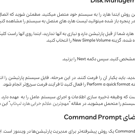
ر این روش ابتدا هارد را به سیستم خود متصل میکنید. مطمئن شوید که اتص
Ne را انتخاب کنید.
 که وظیفه ذخیره سازی اطلاعات و اجرای سیستم عامل را به عهده دارد. 
یستم را متحمل میشوید. در مقاله “
مهم‌ترین علائم خرابی هارد لپ‌تاپ
” این 
پارتیشن‌بندی هارد اکسترنال با استفاده از Diskpart در Command Prompt یک روش پیشرفته‌تر برای 