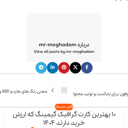
درباره mr-moghadam
View all posts by mr-moghadam
معن
فون برای پادکست و تولید محتوا
کالای دیجیتال
10 بهترین کارت گرافیک‌ گیمینگ که ارزش
17
خرید دارند 1404
اردیبهشت