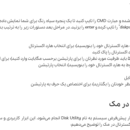
 در مک
پارتیشن‌بندی هارد اکسترنال در مک (macOS) با استفاده از ابزار پیش‌فرض
کسترنال در مک را توضیح می‌دهیم: