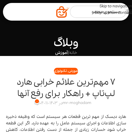
Skip to navigation
Skip to main content
وبلاگ
خانه
/
آموزش
آموزش
,
تکنولوژی
7 مهم‌ترین علائم خرابی هارد
لپ‌تاپ + راهکار برای رفع آنها
0
mr-moghadam
در 1403-11-04
هارد دیسک از مهم ترین قطعات هر سیستم است که وظیفه ذخیره
سازی اطلاعات و اجرای سیستم عامل را به عهده دارد. اگر این قطعه
خراب شود خسارات زیادی از جمله از دست رفتن اطلاعات، کاهش