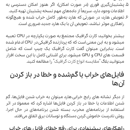
پشتیبان‌گیری فوری (در صورت امکان): اگر هنوز امکان دسترسی به
اطلاعات وجود دارد، سریعاً از داده‌های مهم نسخه پشتیبان تهیه کنید.
تعویض هارد: در صورتی که هارد به‌طور کامل خراب شده و هیچ‌گونه
راهکاری موثر نباشد، تعویض آن با یک هارد جدید ضروری است.
بیشتر بخوانید: کارت گرافیک مجتمع به صورت یکپارچه در CPU تعبیه
میشود و به این معنی است که که پردازنده گرافیکی در CPU ادغام شده
است. بنابراین میتوان گفت کارت گرافیک یک چیپ است که شامل
قسمت های CPU و GPU میشود. برای آشنایی کامل با این سخت افزار
میتوانید بلاگ “
مقایسه انواع کارت گرافیک
” را مطالعه کنید.
فایل‌های خراب یا گم‌شده و خطا در باز کردن
آن‌ها
از دیگر نشانه های رایج خرابی هارد میتوان به خراب شدن فایل‌ها، گم
شدن اطلاعات یا خطا در باز کردن فایل‌ها اشاره کرد که معمولا در اثر
استفاده از برنامه‌های مخرب، بسته شدن برنامه‌های در حال اجرا،
روش نادرست خاموش کردن دستگاه و نوسانات برق اتفاق می‌افتد.
راهکارهای پیشنهادی برای رفع خطای فایل های خراب