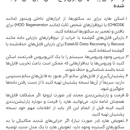
شده
اسکن هارد برای بد سکتورها: از ابزارهای داخلی ویندوز (مانند
CHKDSK) یا نرم‌افزارهای شخص ثالث (مانند HDD Regenerator) برای
یافتن و تعمیر بد سکتورها استفاده کنید.
بازیابی فایل‌های گم‌شده یا خراب: از نرم‌افزارهای بازیابی داده مانند
Recuva یا EaseUS Data Recovery برای بازیابی فایل‌های حذف‌شده یا
گم‌شده استفاده کنید.
بررسی وجود ویروس‌ها: سیستم را با یک آنتی‌ویروس قدرتمند اسکن
کنید تا ویروس‌ها یا بدافزارهایی که ممکن است باعث تخریب فایل‌ها
شده باشند شناسایی و حذف شوند.
پشتیبان‌گیری از فایل‌های سالم: اگر هنوز به فایل‌های سالم دسترسی
دارید، سریعاً از آن‌ها نسخه پشتیبان تهیه کنید تا از دست رفتن داده‌ها
جلوگیری شود.
فرمت و پارتیشن‌بندی مجدد (در صورت لزوم): اگر مشکلات فایل‌ها
همچنان ادامه دارد، می‌توانید هارد را فرمت و دوباره پارتیشن‌بندی
کنید؛ البته قبل از انجام این کار باید از اطلاعات مهم خود نسخه
پشتیبان تهیه کنید.
تعویض هارد (در صورت نیاز): اگر خرابی‌های شدید مکانیکی یا بد
سکتورهای گسترده وجود دارد، تعویض هارد با یک مدل جدید توصیه