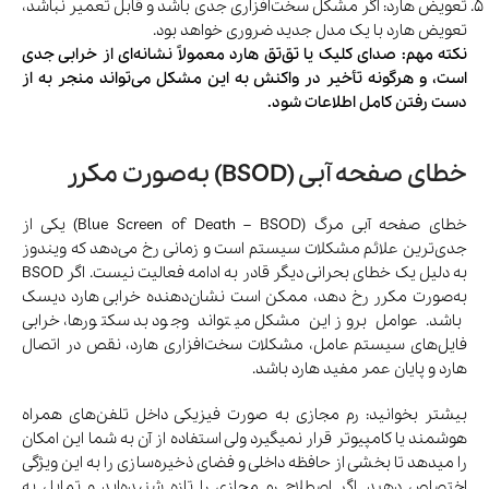
تعویض هارد: اگر مشکل سخت‌افزاری جدی باشد و قابل تعمیر نباشد،
تعویض هارد با یک مدل جدید ضروری خواهد بود.
نکته مهم: صدای کلیک یا تق‌تق هارد معمولاً نشانه‌ای از خرابی جدی
است، و هرگونه تأخیر در واکنش به این مشکل می‌تواند منجر به از
دست رفتن کامل اطلاعات شود.
خطای صفحه آبی (BSOD) به‌صورت مکرر
خطای صفحه آبی مرگ (Blue Screen of Death – BSOD) یکی از
جدی‌ترین علائم مشکلات سیستم است و زمانی رخ می‌دهد که ویندوز
به دلیل یک خطای بحرانی دیگر قادر به ادامه فعالیت نیست. اگر BSOD
به‌صورت مکرر رخ دهد، ممکن است نشان‌دهنده خرابی هارد دیسک
باشد. عوامل بروز این مشکل میتواند وجود بد سکتورها، خرابی
فایل‌های سیستم عامل، مشکلات سخت‌افزاری هارد، نقص در اتصال
هارد و پایان عمر مفید هارد باشد.
بیشتر بخوانید: رم مجازی به‌ صورت فیزیکی داخل تلفن‌های همراه
هوشمند یا کامپیوتر قرار نمیگیرد ولی استفاده از آن به شما این امکان
را میدهد تا بخشی از حافظه داخلی و فضای ذخیره‌سازی را به این ویژگی
اختصاص دهید. اگر اصطلاح رم مجازی را تازه شنیده‌اید و تمایل به