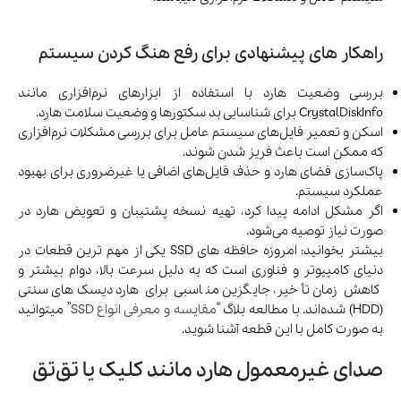
راهکار های پیشنهادی برای رفع هنگ کردن سیستم
بررسی وضعیت هارد با استفاده از ابزارهای نرم‌افزاری مانند
CrystalDiskInfo برای شناسایی بد سکتورها و وضعیت سلامت هارد.
اسکن و تعمیر فایل‌های سیستم عامل برای بررسی مشکلات نرم‌افزاری
که ممکن است باعث فریز شدن شوند.
پاک‌سازی فضای هارد و حذف فایل‌های اضافی یا غیرضروری برای بهبود
عملکرد سیستم.
اگر مشکل ادامه پیدا کرد، تهیه نسخه پشتیبان و تعویض هارد در
صورت نیاز توصیه می‌شود.
بیشتر بخوانید: امروزه حافظه های SSD یکی از مهم ترین قطعات در
دنیای کامپیوتر و فناوری است که به دلیل سرعت بالا، دوام بیشتر و
کاهش زمان تأخیر، جایگزین مناسبی برای هارد دیسک‌های سنتی
(HDD) شده‌اند. با مطالعه بلاگ “
مقایسه و معرفی انواع SSD
” میتوانید
به صورت کامل با این قطعه آشنا شوید.
صدای غیرمعمول هارد مانند کلیک یا تق‌تق