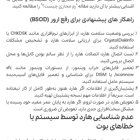
آشنایی بیشتر با آن دارید مقاله “
رم مجازی چیست؟
” را مطالعه کنید.
راهکار های پیشنهادی برای رفع ارور (BSOD)
بررسی وضعیت سلامت هارد: از ابزارهای نرم‌افزاری مانند CHKDSK یا
CrystalDiskInfo برای ارزیابی سلامت هارد و تشخیص مشکلات
استفاده کنید.
تست اتصال هارد: اتصالات هارد را از نظر سالم بودن کابل‌ها و محل
اتصال بررسی کنید.
تعمیر فایل‌های خراب ویندوز: از دستورات ویندوز مانند sfc
/scannow یا DISM برای شناسایی و تعمیر فایل‌های آسیب‌دیده
سیستم عامل استفاده کنید.
پشتیبان‌گیری از اطلاعات: اگر هارد هنوز به‌طور کامل از کار نیفتاده
است، سریعاً از اطلاعات مهم نسخه پشتیبان تهیه کنید.
تعویض هارد در صورت لزوم: اگر هارد به پایان عمر مفید خود رسیده یا
مشکل سخت‌افزاری جدی دارد، تعویض آن ضروری است.
عدم شناسایی هارد توسط سیستم یا
خطاهای بوت