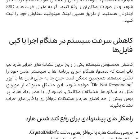
شوید و در صورت امکان آن را رفع کنید. اگر به دنبال
خرید هارد SSD
اینترنال
هستید، از طریق همین لینک میتوانید سفارش خود را ثبت
کنید.
کاهش سرعت سیستم در هنگام اجرا یا کپی
فایل‌ها
کاهش محسوس سیستم یکی از رایج ترین نشانه های خرابی هارد لپ
تاپ است که معمولا هنگام اجرای برنامه ها یا سیستم عامل خود را
نشان میدهد. همچنین ممکن است حین جا به جایی فایل ها با ارور
“File Not Responding” مواجه شوید. این مشکل میتواند از مواردی
مثل بد سکتورها، مشکلات مکانیکی، فرسودگی یا عمر زیاد هارد، پر
بودن بیش از حد فضای هارد و مشکلات نرم‌افزاری یا فایل‌های خراب
نشأت بگیرد.
راهکار های پیشنهادی برای رفع کند شدن هارد
بررسی سلامت هارد با نرم‌افزارهایی مانند CrystalDiskInfo.