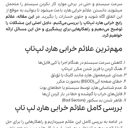
سرعت سیستم و حتی در برخی موارد کار نکردن سیستم را متحمل
میشوید. دانستن علائم خرابی هارد باعث میشود تا بتوانید به موقع از
این اتفاق آگاه شوید و جلوی خسارات را بگیرید.
در این مقاله، علائم
رایج خرابی هارد لپ‌تاپ را بررسی می‌کنیم، دلایل اصلی این مشکلات را
توضیح می‌دهیم و راهکارهایی برای پیشگیری و حل این مسائل ارائه
خواهیم کرد.
مهم‌ترین علائم خرابی هارد لپ‌تاپ
کاهش سرعت سیستم در هنگام اجرا یا کپی فایل‌ها
هنگ کردن یا فریز شدن مکرر لپ‌تاپ
صدای غیرمعمول هارد مانند کلیک یا تق‌تق
خطای صفحه آبی (BSOD) به‌صورت مکرر
عدم شناسایی هارد توسط سیستم یا خطاهای بوت
فایل‌های خراب یا گم‌شده و خطا در باز کردن آن‌ها
ظاهر شدن بد سکتور (Bad Sectors)
بررسی کامل علائم خرابی هارد لپ تاپ
در ادامه به بررسی کامل این علائم میپردازیم و راهکارهایی را برای حل
آنها ارائه میدهیم تا بتوانید به راحتی از مشکل هارد سیستم خود باخبر