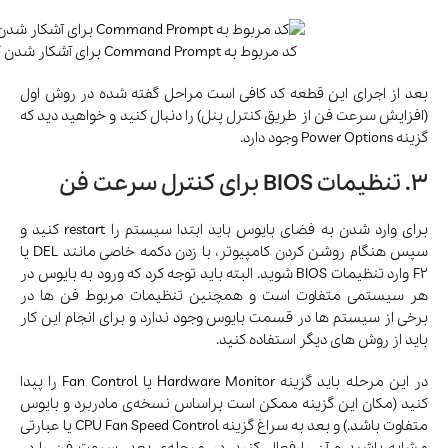
کد مربوط به Command Prompt برای آشکار شدن گزینه System cooling policy در کنترل پنل
بعد از اجرای این قطعه کد کافی است مراحل گفته شده در روش اول
(افزایش سرعت فن از طریق کنترل پنل) را دنبال کنید و خواهید دید که
گزینه Power Options وجود دارد.
3. تنظیمات BIOS برای کنترل سرعت فن
برای وارد شدن به فضای بایوس باید ابتدا سیستم را restart کنید و
سپس هنگام روشن کردن کامپیوتر، با زدن دکمه خاصی مانند DEL یا
F2 وارد تنظیمات BIOS شوید. البته باید توجه کرد که ورود به بایوس در
هر سیستمی متفاوت است و همچنین تنظیمات مربوط فن ها در
برخی از سیستم ها در قسمت بایوس وجود ندارد و برای انجام این کار
باید از روش های دیگر استفاده کنید.
در این مرحله باید گزینه Hardware Monitor یا Fan Control را پیدا
کنید (مکان این گزینه ممکن است براساس نسخه‌ی مادربرد و بایوس
متفاوت باشد.) و بعد به سراغ گزینه CPU Fan Speed Control یا عبارتی