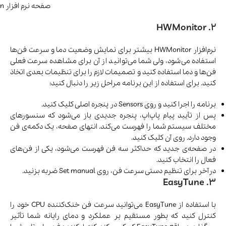
صفحه نرم افزار SpeedFan
2. HWMonitor
نرم‌افزار HWMonitor بیشتر برای نمایش وضعیت دما و سرعت فن‌ها
استفاده می‌شود، ولی شما می‌توانید از آن برای مشاهده سرعت فعلی
فن‌ها و دما استفاده کنید و تصمیمات لازم را برای تنظیمات بعدی اتخاذ
کنید. برای استفاده از این برنامه مراحل زیر را دنبال کنید:
برنامه را اجرا کنید و روی Sensors در پنجره اصلی کلیک کنید.
پس از تأیید پیام پاپ‌اپ، پنجره جدیدی باز می‌شود که سنسورهای
مختلف سیستم شما را فهرست می‌کند. انتهای صفحه، یک دکمه‌ی فن
وجود دارد. روی آن کلیک کنید.
در صفحه‌ی جدید که حداکثر سه فن فهرست می‌شود، یکی از فن‌های
فعال را انتخاب کنید.
درآخر برای تنظیم دستی سرعت فن، روی Set manual ضربه بزنید.
3. EasyTune
با استفاده از EasyTune می‌توانید سرعت فن خنک‌کننده CPU خود را
کنترل کنید که بطور مستقیم بر عملکرد و دمای رایانه شما تأثیر