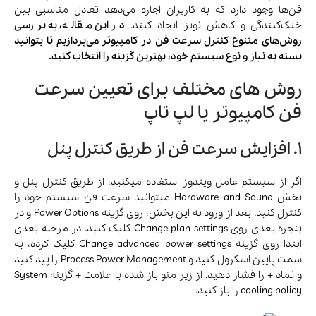
فن‌ها وجود دارد که به کاربران اجازه می‌دهد تعادل مناسبی بین
خنک‌کنندگی و کاهش نویز ایجاد کنند.
در این مقاله، به بررسی
روش‌های متنوع کنترل سرعت فن در کامپیوتر می‌پردازیم تا بتوانید
بسته به نیاز و نوع سیستم خود، بهترین گزینه را انتخاب کنید.
روش های مختلف برای تعیین سرعت
فن کامپیوتر یا لپ تاپ
1. افزایش سرعت فن از طریق کنترل پنل
اگر از سیستم عامل ویندوز استفاده میکنید، از طریق کنترل پنل و
بخش Hardware and Sound میتوانید سرعت فن سیستم خود را
کنترل کنید. بعد از ورود به این بخش، روی گزینه Power Options و در
پنجره بعدی روی Change plan settings کلیک کنید. در مرحله بعدی
ابندا روی گزینه Change advanced power settings کلیک کرده، به
سمت پایین اسکرول کنید و Process Power Management را پید کنید
و نماد + را فشار دهید. از زیر منو باز شده با علامت + گزینه System
cooling policy را باز کنید.