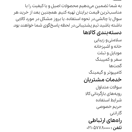
به شما تضمین می‌دهیم محصولات اصیل و با کیفیت را با
مناسب‌ترین قیمت برایتان تهیه کنیم. همچنین بعد از خرید هر
سوال یا چالشی در نحوه استفاده، یا بروز مشکل در مورد کالایی
داشته باشید تیم پشتیبانی در لحظه پاسخ‌گوی شما خواهند بود.
دسته‌بندی کالاها
سلامتی و زیبایی
خانه و آشپزخانه
موبایل و تبلت
سفر و کمپینگ
گجت‌ها
کامپیوتر و گیمینگ
خدمات مشتریان
سوالات متداول
رویه‌های بازگردانی کالا
شرایط استفاده
حریم خصوصی
گارانتی
راه‌های ارتباطی
تلفن :
57780000-021