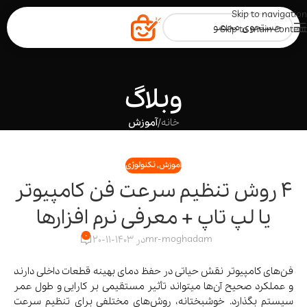
Skip to navigation
Skip to main content
وبلاگ
خانه
/
آموزش
آموزش
,
تکنولوژی
4 روش تنظیم سرعت فن کامپیوتر
یا لپ تاپ + معرفی نرم افزارها
0
mr-moghadam
در 1403-11-20
فن‌های کامپیوتر نقش حیاتی در حفظ دمای بهینه‌ قطعات داخلی دارند
و عملکرد صحیح آن‌ها میتواند تأثیر مستقیمی بر کارایی و طول عمر
سیستم بگذارد. خوشبختانه، روش‌های مختلفی برای تنظیم سرعت