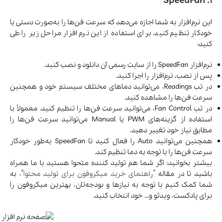
1. SpeedFan
این نرم‌افزار به شما اجازه می‌دهد که سرعت فن‌ها را به‌صورت دستی یا
خودکار تنظیم کنید. برای استفاده از این نرم افزار مراحل زیر را طی
کنید:
نرم‌افزار SpeedFan را از سایت رسمی آن دانلود و نصب کنید.
پس از نصب، نرم‌افزار را اجرا کنید.
در تب Readings، می‌توانید دماهای مختلف سیستم خود و همچنین
سرعت فن‌ها را مشاهده کنید.
در تب Fan Control، می‌توانید سرعت فن‌ها را تنظیم کنید. معمولاً با
استفاده از گزینه‌های PWM یا Manual می‌توانید سرعت فن‌ها را
مطابق نیاز خود تغییر دهید.
همچنین می‌توانید Auto را فعال کنید تا SpeedFan به‌طور خودکار
سرعت فن‌ها را با توجه به دما تنظیم کند.
بیشتر بخوانید: اگر شما هم تولید کننده متحوا هستید با ما همراه
باشید تا در مقاله “
راهنمای خرید میکروفون برای تولید محتوا
“، به
شما کمک کنیم با توجه به نیازها و بودجه‌تان، بهترین میکروفون را
برای پادکست، ویدئو و… خود انتخاب کنید.