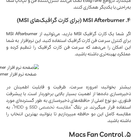
میگذارد. درواقع EasyTune کمک می‌کند کنترل‌کننده فن و لپ‌تاپ شما
به‌راحتی با یکدیگر همکاری کنند.
4. MSI Afterburner (برای کارت گرافیک‌های MSI)
اگر شما یک کارت گرافیک MSI دارید، می‌توانید از MSI Afterburner
برای کنترل سرعت فن کارت گرافیک استفاده کنید. این نرم‌افزار به شما
این امکان را می‌دهد که سرعت فن کارت گرافیک را تنظیم کرده و
عملکرد بهینه‌تری داشته باشید.
صفحه نرم افزار MSI Afterburner
بیشتر بخوانید: امروزه سرعت، ظرفیت و قابلیت اطمینان در
ذخیره‌سازی داده‌ها از اهمیت بسیار بالایی برخوردار است. با پیشرفت
فناوری، دو نوع اصلی از حافظه‌های ذخیره‌سازی به طور گسترده‌ای مورد
استفاده قرار میگیرند. در بلاگ “
مقایسه تخصصی SSD و HDD
“، به
مقایسه‌ کامل این دو حافظه میپردازیم تا بتوانید بهترین انتخاب را
داشته باشید.
5. Macs Fan Control