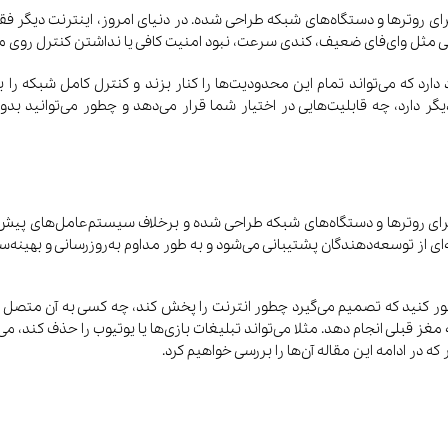
ه برای روترها و دستگاه‌های شبکه طراحی شده. در دنیای امروز، اینترنت دیگر
لاتی مثل وای‌فای ضعیف، کندی سرعت، نبود امنیت کافی یا نداشتن کنترل روی م
حل قدرتمند، رایگان و انعطاف‌پذیر به نام OpenWrt وجود دارد که می‌تواند تمام این محدودیت‌ها را کنار ب
ا فریمورهای دیگر دارد، چه قابلیت‌هایی در اختیار شما قرار می‌دهد و چطور می‌توا
ز توسعه‌دهندگان پشتیبانی می‌شود و به طور مداوم به‌روزرسانی و بهینه‌سا
جارو شارژی و
خوشبو کننده هوا
سرمایش و
رباتیک
گرمایش
غز قبلی انجام دهد. مثلا می‌تواند تبلیغات بازی‌ها یا یوتیوب را حذف کند، 
ه در ادامه این مقاله آن‌ها را بررسی خواهیم کرد.