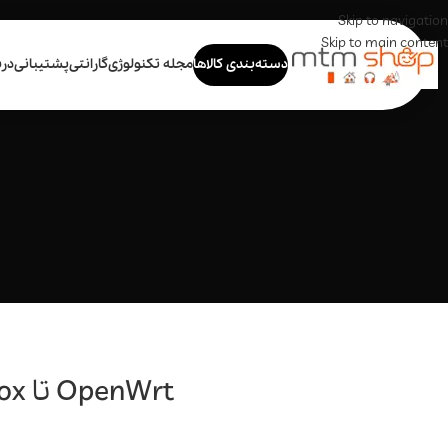
Skip to navigation
Skip to main content
دسته‌بندی کالاها
مجله تکنولوژی
گارانتی
پشتیبانی
درب
OpenWrt تا PortoBox؛ همه‌چیز درباره سیستم‌عامل روتر هوشمند