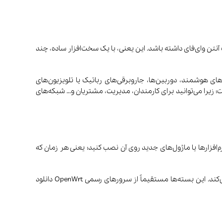
ر دستگاه شما فقط یک آنتن وای‌فای داشته باشد. این یعنی، با یک سخت‌افزار ساده، چند
ای هوشمند، دوربین‌ها، جاروبرقی‌های رباتیک یا تلویزیون‌های
؛ زیرا می‌توانید برای کارمندان، مدیریت، مشتریان و… شبکه‌های
نوکس)، می‌توانید نرم‌افزارها یا ماژول‌های جدید روی آن نصب کنید؛ یعنی هر زمان که
در دنیای OpenWrt، این نرم‌افزارهای قابل نصب، به‌صورت «بسته‌» (Package) ارائه می‌شوند که هر بسته قابلیتی جدید به روتر شما اضافه می‌کند. این بسته‌ها مستقیماً از سرورهای رسمی OpenWrt دانلود