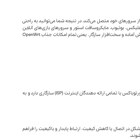
 از سرورهای خود متصل می‌کند. در نتیجه شما می‌توانید به راحتی
 نتفلیکس، یوتیوب، مایکروسافت استور و سرورهای بازی‌های آنلاین
دسترسی داشته باشید.این دستگاه، کوچک، سبک و آماده‌به‌کار است که بر پایه‌ی OpenWrt ساخته شده؛ اما با رابط کاربری ساده، تنظیمات از پیش آماده و سخت‌افزار سازگار. یعنی تمام امکانات جذاب OpenWrt
این دستگاه هم به راحتی از طریق کابل LAN به مودم متصل شده و هم کاربران به سادگی می‌توانند با WI-FI یا کابل اترنت به آن متصل شوند. پورتوباکس با تمامی ارائه دهندگان اینترنت (ISP) سازگاری دارد و به
 در اتصال یا کاهش کیفیت، ارتباط پایدار و باکیفیت را فراهم
شوند.