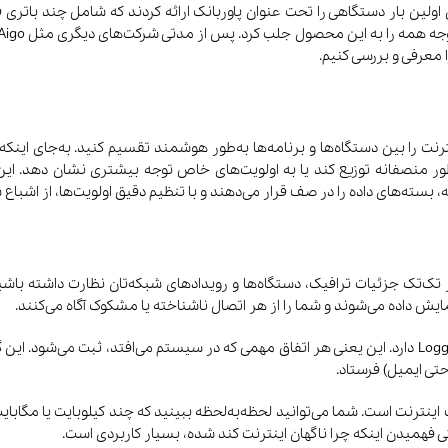
2001 در نمایشگاه CES چند دانشجو برای اولین بار دستگاهی را تحت عنوان پاوربانک ارائه کردند که
ا معرفی و بررسی کنیم.
، بر تک‌تک جزئیات ترافیک، دستگاه‌ها و رویدادهای شبکه‌تان نظارت داشته با
Ope، نمودارهای زنده از ترافیک اینترنت است. شما می‌توانید لحظه‌به‌لحظه ببینید که چند کیل
تی فهمیدن اینکه چرا ناگهان اینترنت کند شده، بسیار کاربردی است.