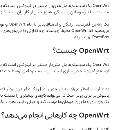
OpenWrt یک سیستم‌عامل متن‌باز مبتنی بر لینوکس است ک
ما شده؛ اما با وجود این وابستگی، هنوز خیلی از کاربران با مشک
یک راه‌
می‌دهیم که OpenWrt دقیقاً چیست، چه تفاوتی ب
PortoBox بهره ببرید.
OpenWrt چیست؟
توسعه‌پذیر و شخصی‌سازی است. این سیستم‌عامل توسط جامعه‌ای ا
ترازو هوشمند
تصفیه هوا
باهوش‌تر برای روتر است که می‌تواند کارهای بیشتری را نسبت به م
یک وای‌فای جدا برای مهمان‌ها درست کند و خیلی قابلیت‌های دیگر ک
OpenWrt چه کارهایی انجام می‌دهد؟