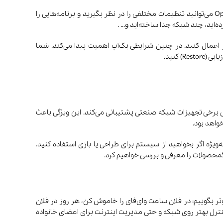
در دنیای امروزی که بیشتر اطلاعات به صورت دیجیتال ذخیره می‌شوند، بک‌آپ گرفتن از اهمیت بالایی برخوردار است. از آنجایی که برای OpenWrt می‌توانید تنظیمات مختلفی را در نظر بگیرید و برنامه‌هایی را
ده‌اید، چند شبکه جدا ساخته‌اید و… .
ی یک مودم دیگر اعمال کنید. در چنین شرایطی بک‌آپ اهمیت پیدا می‌کند. شما
، بردهای توسعه و حتی برخی تجهیزات شبکه صنعتی پشتیبانی می‌کند. این ویژگی باعث
واهد بود.
ویژه اگر بخواهید از سیستم برای طراحی یا بازی استفاده کنید.
گمحصولات را معرفی و بررسی خواهیم کرد.
S) و «اتوماسیون» (Automation) است. به زبان ساده، می‌توانیم به روتر بگوییم: در فلان ساعت وای‌فای را خاموش کن، هر روز در فلان
فه‌جویی در انرژی، افزایش امنیت، کنترل بهتر روی شبکه و حتی مدیریت اینترنت برای اعضای خانواده