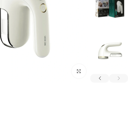
بزرگنمایی تصویر
ترازو هوشمند
تصفیه هوا