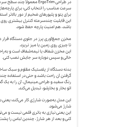
در طراحی ErgoTrim معمولاً چ
سرعت مناسب را انتخاب کنی؛ برای پارچه‌ه
برای پتو و پلیورهای ضخیم از دور بالاتر استف
این قابلیت چندسرعته کنترل بیشتری روی 
باشد، هم امنیت پارچه حفظ شود.
مخزن جمع‌آوری پرز در جلوی دستگاه قرار دار
تا چیزی روی زمین یا میز نریزد.
این مخزن شفاف یا نیمه‌شفاف است و به‌راحت
خالی و سپس دوباره سر جایش نصب کنی.
بدنه دستگاه از پلاستیک مقاوم و سبک ساخ
گرفتن آن راحت باشد و حتی در استفاده چن
رنگ سفید و طراحی مینیمال، آن را به یک گج
اتو بخار و بخارشو، تبدیل می‌کند.
شارژ می‌شود.
این یعنی نیازی به باتری قلمی نیست و می‌توان
کنی و بعد از هر شارژ، چندین لباس را پشت