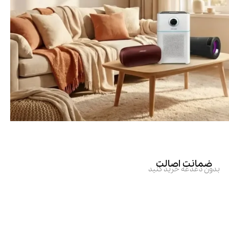
ضمانت اصالت
بدون دغدغه خرید کنید