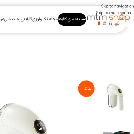
Skip to navigation
Skip to main content
دسته‌بندی کالاها
مجله تکنولوژی
گارانتی
پشتیبانی
درب
-15%