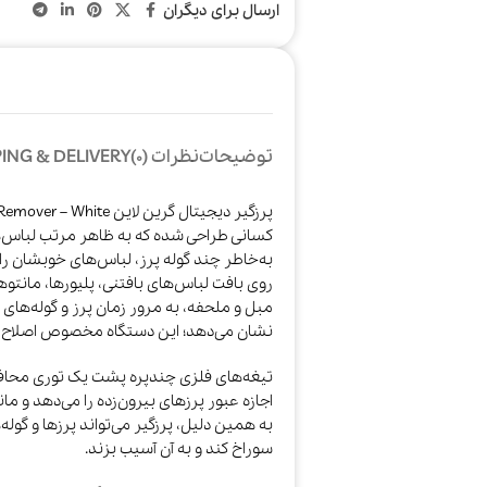
ارسال برای دیگران
توضیحات
نظرات (0)
ING & DELIVERY
کسانی طراحی شده که به ظاهر مرتب لباس‌ها
به‌خاطر چند گوله پرز، لباس‌های خوبشان را ک
روی بافت لباس‌های بافتنی، پلیورها، مانت
مبل و ملحفه، به مرور زمان پرز و گوله‌های
نشان می‌دهد؛ این دستگاه مخصوص اصلاح 
تیغه‌های فلزی چندپره پشت یک توری محافظ با
اجازه عبور پرزهای بیرون‌زده را می‌دهد و م
به همین دلیل، پرزگیر می‌تواند پرزها و گوله‌
سوراخ کند و به آن آسیب بزند.