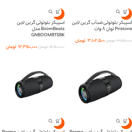
-15%
-15%
اسپیکر بلوتوثی ضدآب گرین لاین
اسپیکر بلوتوثی گرین لاین
Pristone توان ۸ وات
BoomBeats مدل
GNBOOMBTSBK
3,102,500
تومان
3,650,000
تومان
12,350,000
تومان
14,500,000
تومان
-15%
-28%