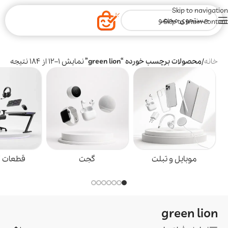
Skip to navigation
Skip to main content
خانه
/
محصولات برچسب خورده “green lion”
/
برگه 2
نمایش 13–24 از 184 نتیجه
گجت
قطعات گیمینگ
خانه و 
green lion