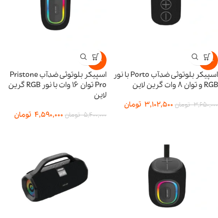
-15%
-15%
اسپیکر بلوتوثی ضدآب Porto با نور
اسپیکر بلوتوثی ضدآب Pristone
RGB و توان ۸ وات گرین لاین
Pro توان ۱۶ وات با نور RGB گرین
لاین
3,102,500
تومان
3,650,000
تومان
4,590,000
تومان
5,400,000
تومان