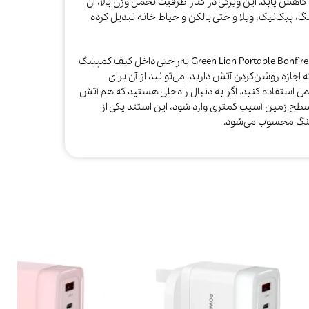
اهش یابد. این ویژگی در کنار ظرفیت تحمل وزن بالا، آن
گ، پیک‌نیک، ویلا و حتی بالکن و حیاط خانه تبدیل کرده
به لطف قابلیت جمع‌شدن و وزن کم، Green Lion Portable Bonfire Stand به‌راحتی داخل کیف کمپینگ
 اجازه روشن‌کردن آتش دارید، می‌توانید از آن برای
می استفاده کنید. اگر به دنبال راه‌حلی هستید که هم آتش
طح زمین آسیب کمتری وارد شود، این استند یکی از
پینگ محسوب می‌شود.