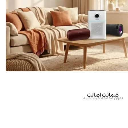
ضمانت اصالت
بدون دغدغه خرید کنید