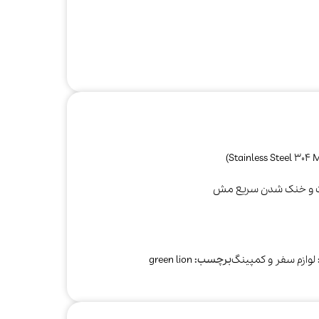
ارت و خنک‌ شدن سریع مش
صوتی و تصویری
کتری
مخلوط‌کن و
آبمیوه‌گیری
لوازم سفر و کمپینگ
برچسب:
green lion