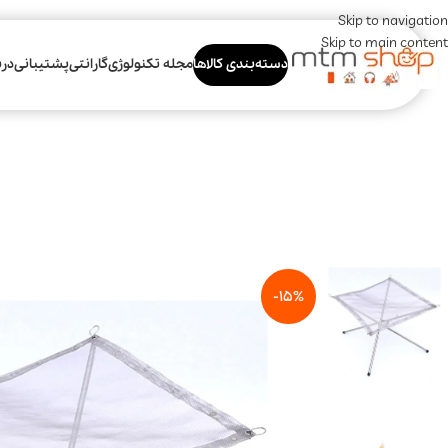
Skip to navigation
Skip to main content
دسته‌بندی کالاها
مجله تکنولوژی
گارانتی
پشتیبانی
درب
-15%