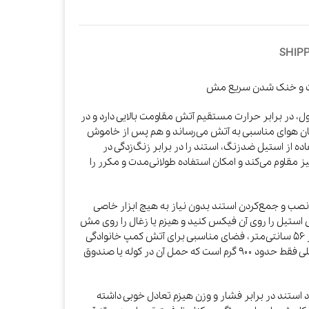
SHIPP
ارت و خنک‌ شدن سریع مش
ین محصول، در برابر حرارت مستقیم آتش مقاومت بالایی دارد و در
ان هوای مناسبی به آتش می‌رساند و هم پس از خاموش
 از استیل ضدزنگ، استند را در برابر زنگ‌زدگی در
مقاوم می‌کند و امکان استفاده طولانی‌مدت و مکرر را
نصب و جمع‌کردن استند بدون نیاز به هیچ ابزار خاصی
مش استیل را روی آن فیکس کنید و هیزم یا زغال را روی مش
قرار دهید. ابعاد باز شده حدود ۴۳ در ۵۶ در ۵۶ سانتی‌متر، فضای مناسبی برای آتش کمپ خانوادگی
یا گروهی فراهم می‌کند و در عین حال وزن کلی فقط حدود ۹۰۰ گرم است که حمل آن در کوله یا صندوق
 استند در برابر فشار و وزن هیزم تعادل خوبی داشته