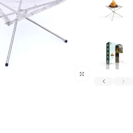
بزرگنمایی تصویر
ترازو هوشمند
تصفیه هوا