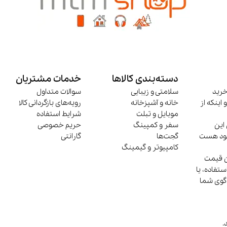
دسته‌بندی کالاها
خدمات مشتریان
خرید
سلامتی و زیبایی
سوالات متداول
 اینکه از
خانه و آشپزخانه
رویه‌های بازگردانی کالا
موبایل و تبلت
شرایط استفاده
این
سفر و کمپینگ
حریم خصوصی
وجود هست
گجت‌ها
گارانتی
کامپیوتر و گیمینگ
ن قیمت
تفاده، یا
‌گوی شما
.