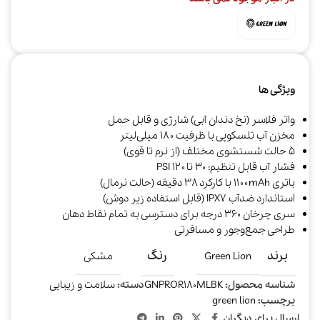
ویژگی ها
واتر فلاسر (نخ دندان آبی) شارژی و قابل حمل
مخزن آب تلسکوپی با ظرفیت ۱۸۰ میلی‌لیتر
۵ حالت شستشوی مختلف (از نرم تا قوی)
فشار آب قابل تنظیم: ۳۰ تا ۱۲۰ PSI
باتری ۱۱۰۰mAh با کارکرد ۳۸ دقیقه (حالت نرمال)
استاندارد ضدآب IPX7 (قابل استفاده زیر دوش)
سری چرخان ۳۶۰ درجه برای دسترسی به تمام نقاط دهان
طراحی جمع‌وجور و مسافرتی
برند
رنگ
Green Lion
مشکی
شناسه محصول:
GNPROR180MLBK
دسته:
سلامت و زیبایی
برچسب:
green lion
ارسال برای دیگران