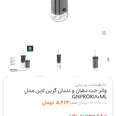
بزرگنمایی تصویر
خانه
/
سلامت و زیبایی
واتر جت دهان و دندان گرین لاین مدل
GNPROR180ML
5,423,000
تومان
6,380,000
تومان
در انبار موجود نمی باشد