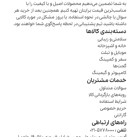
به شما تضمین می‌دهیم محصولات اصیل و با کیفیت را با
مناسب‌ترین قیمت برایتان تهیه کنیم. همچنین بعد از خرید هر
سوال یا چالشی در نحوه استفاده، یا بروز مشکل در مورد کالایی
داشته باشید تیم پشتیبانی در لحظه پاسخ‌گوی شما خواهند بود.
دسته‌بندی کالاها
سلامتی و زیبایی
خانه و آشپزخانه
موبایل و تبلت
سفر و کمپینگ
گجت‌ها
کامپیوتر و گیمینگ
خدمات مشتریان
سوالات متداول
رویه‌های بازگردانی کالا
شرایط استفاده
حریم خصوصی
گارانتی
راه‌های ارتباطی
تلفن :
57780000-021
آدرس :
تهران، میدان ولی عصر، خیابان فیروزه، پلاک 19، واحد 1