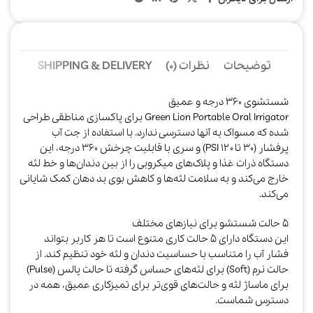
توضیحات
نظرات (0)
SHIPPING & DELIVERY
شستشوی ۳۶۰ درجه و عمیق
Green Lion Portable Oral Irrigator برای پاکسازی مناطقی طراحی
شده که مسواک به آنها دسترسی ندارد. با استفاده از جت آب
پرفشار (۳۰ تا ۱۲۰ PSI) و سری با قابلیت چرخش ۳۶۰ درجه، این
دستگاه ذرات غذا و پلاک‌های میکروبی را از بین دندان‌ها و خط لثه
خارج می‌کند و به سلامت لثه‌ها و کاهش بوی بد دهان کمک شایانی
می‌کند.​
۵ حالت شستشو برای نیازهای مختلف
این دستگاه دارای ۵ حالت کاری متنوع است تا هر کاربر بتواند
فشار آب را متناسب با حساسیت دندان و لثه خود تنظیم کند. از
حالت نرم (Soft) برای لثه‌های حساس گرفته تا حالت پالس (Pulse)
برای ماساژ لثه و حالت‌های قوی‌تر برای تمیزکاری عمیق، همه در
دسترس شماست.​