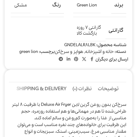
برند
رنگ
Green Lion
مشکی
گارانتی ۷ روزه
گارانتی
بازگشت کالا
شناسه محصول:
GNDELALR8LBK
دسته:
خانه و آشپزخانه
,
هواپز و سرخ‌کن
برچسب:
green lion
ارسال برای دیگران
توضیحات
نظرات (0)
SHIPPING & DELIVERY
سرخ‌کن بدون روغن گرین لاین Deluxe Air Fryer با ظرفیت ۸ لیتر
طراحی شده تا هم در مهمانی‌ها و هم استفاده روزمره، حجم
مناسبی از غذا را به‌صورت کم‌روغن و سالم آماده کند.
این ظرفیت برای خانواده‌های چند نفره مناسب است و می‌توان
مقدار مناسبی مرغ، سیب‌زمینی، اسنک، سبزیجات و انواع