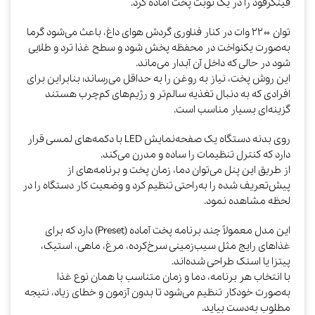
فینگرفود را در یک نوبت پخت آماده کرد.
توان ۲۲۰۰ وات در کنار فناوری گردش هوای داغ، باعث می‌شود گرما
به‌صورت یکنواخت در محفظه پخش شود و سطح غذا ترد و طلایی
شود در حالی که داخل آن آبدار می‌ماند.
این روش پخت، نیاز به روغن را به حداقل می‌رساند؛ بنابراین برای
افرادی که به دنبال تغذیه سالم‌تر و رژیم‌های کم‌چرب هستند
گزینه‌ای بسیار مناسب است.
روی بدنه دستگاه یک صفحه‌نمایش LED با دکمه‌های لمسی قرار
دارد که کنترل تنظیمات را ساده و مدرن می‌کند.
از طریق این پنل می‌توان دما، زمان پخت و برنامه‌های از
پیش‌تعریف شده را به‌راحتی تنظیم کرد و وضعیت کار دستگاه را در
لحظه مشاهده نمود.
این مدل معمولاً چند برنامه پخت آماده (Preset) دارد که برای
غذاهای رایج مثل سیب‌زمینی سرخ‌کرده، مرغ، ماهی، استیک،
پیتزا یا اسنک طراحی شده‌اند.
با انتخاب هر برنامه، دما و زمان متناسب با همان نوع غذا
به‌صورت خودکار تنظیم می‌شود تا بدون آزمون و خطای زیاد، نتیجه
مطلوب به‌دست بیاید.