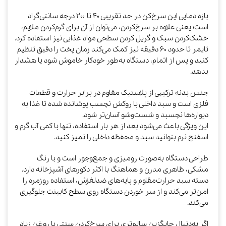
بازه دمایی این سرخ‌کن در حد تقریبی ۴۰ تا ۲۰۰ درجه سانتی‌گراد
است؛ یعنی علاوه بر سرخ‌کردن، می‌توان از آن برای گرم‌کردن ملایم،
خشک‌کردن سبک و گریل کردن سطحی مواد غذایی نیز استفاده کرد.
تایمر تا حدود ۶۰ دقیقه نیز کمک می‌کند زمان پخت را دقیق تنظیم
کنید و پس از اتمام، دستگاه به‌طور خودکار خاموش شود یا هشدار
بدهد.
جنس بدنه ترکیبی از پلاستیک مقاوم در برابر حرارت و قطعات
فلزی است و سبد داخلی با روکش نچسب پوشانده شده تا غذا به
دیواره‌ها نچسبد و شست‌وشو آسان‌تر شود.
این ویژگی باعث می‌شود بعد از هر بار استفاده، تنها با کمی آب گرم و
اسفنج نرم بتوانید سبد و محفظه داخلی را تمیز کنید.
طراحی دستگاه به‌صورت رومیزی و جمع‌وجور است و با رنگ
مشکی، ظاهری مدرن و هماهنگ با اکثر دکورهای آشپزخانه دارد.
دسته سبد حرارت‌مقاوم و پایه‌های ضدلغزش، استفاده روزمره را
امن‌تر می‌کند و از سر خوردن دستگاه روی سطح کابینت جلوگیری
می‌کند.
اگر به‌دنبال جایگزین سالم‌تری برای سرخ‌کردن سنتی با روغن زیاد