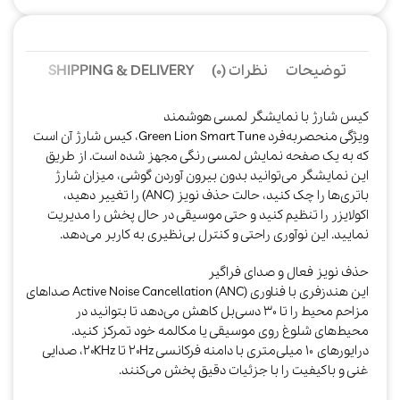
توضیحات
نظرات (0)
SHIPPING & DELIVERY
کیس شارژ با نمایشگر لمسی هوشمند
ویژگی منحصر‌به‌فرد Green Lion Smart Tune، کیس شارژ آن است
که به یک صفحه نمایش لمسی رنگی مجهز شده است. از طریق
این نمایشگر می‌توانید بدون بیرون آوردن گوشی، میزان شارژ
باتری‌ها را چک کنید، حالت حذف نویز (ANC) را تغییر دهید،
اکولایزر را تنظیم کنید و حتی موسیقی در حال پخش را مدیریت
نمایید. این نوآوری راحتی و کنترل بی‌نظیری به کاربر می‌دهد.​
حذف نویز فعال و صدای فراگیر
این هندزفری با فناوری Active Noise Cancellation (ANC) صداهای
مزاحم محیط را تا ۳۰ دسی‌بل کاهش می‌دهد تا بتوانید در
محیط‌های شلوغ روی موسیقی یا مکالمه خود تمرکز کنید.
درایورهای ۱۰ میلی‌متری با دامنه فرکانسی ۲۰Hz تا ۲۰KHz، صدایی
غنی و باکیفیت را با جزئیات دقیق پخش می‌کنند.​