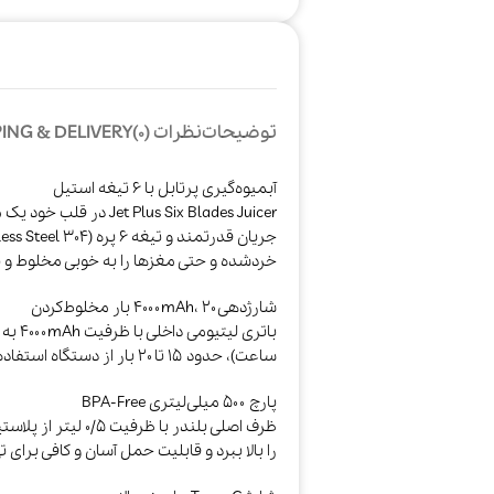
توضیحات
نظرات (0)
ING & DELIVERY
آبمیوه‌گیری پرتابل با ۶ تیغه استیل
خردشده و حتی مغزها را به خوبی مخلوط و پور
شارژدهی ۴۰۰۰mAh، ۲۰ بار مخلوط‌کردن
ساعت)، حدود ۱۵ تا ۲۰ بار از دستگاه استفاده کنید، برای باشگاه، سفر، پیک‌نیک و محل کار کافی است.​
پارچ ۵۰۰ میلی‌لیتری BPA‑Free
را بالا ببرد و قابلیت حمل آسان و کافی برای 