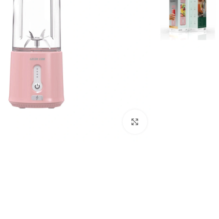
بزرگنمایی تصویر
ترازو هوشمند
تصفیه هوا