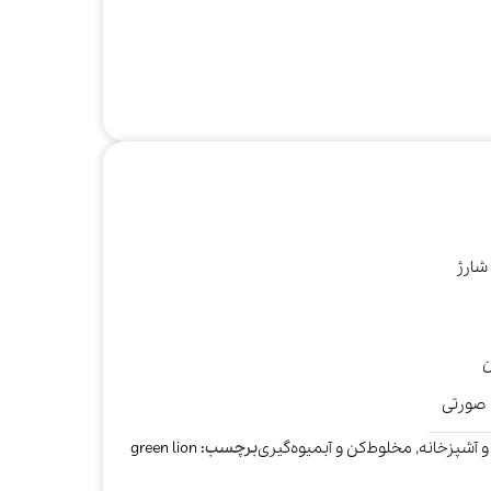
صوتی و تصویری
کتری
مخلوط‌کن و
آبمیوه‌گیری
صورتی
و آشپزخانه
,
مخلوط‌کن و آبمیوه‌گیری
برچسب:
green lion