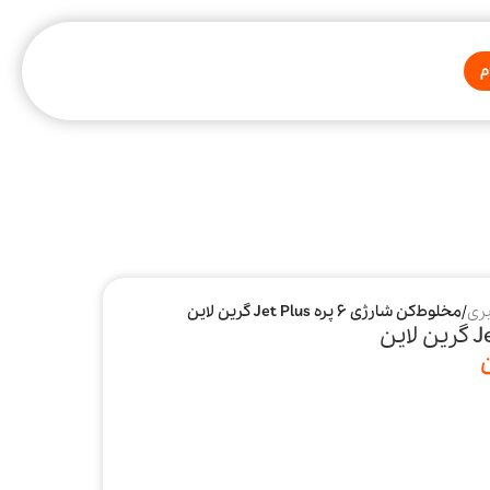
م
یری
/
مخلوط‌کن شارژی ۶ پره Jet Plus گرین لاین