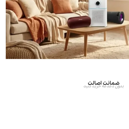
ضمانت اصالت
بدون دغدغه خرید کنید