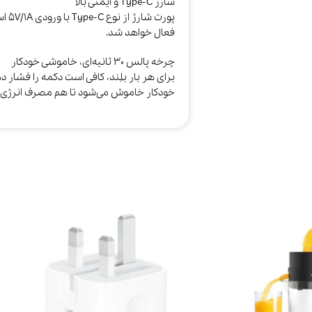
شارژ Type‑C و ایمنی بالا
پورت
فعال خواهد شد.​
چرخه پالس ۳۰ ثانیه‌ای، خاموشی خودکار
خودکار خاموش می‌شود تا هم مصرف انرژی 