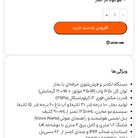
افزودن به سبد خرید
ویژگی ها
دستگاه لکه‌بر و فرش‌شوی حرفه‌ای با بخار
توان کل ۱۶۵۰ وات (۴۵۰W موتور + ۱۲۰۰W گرمایش)
قدرت مکش قوی ۱۲ کیلوپاسکال (12kPa)
تولید بخار ۱۰۰ درجه (در ۳۰ ثانیه) و آب داغ ۶۰ درجه (در ۱۵ ثانیه)
سیستم دو مخزن: ۱۲۵۰mL تمیز / ۹۰۰mL کثیف
پنل لمسی هوشمند و راهنمای صوتی (Voice Alerts)
شلنگ ۱.۲ متری و کابل برق ۴ متری با دوشاخه UK
استاندارد ضدآب IPX4 و صدای کمتر از ۸۲ دسی‌بل