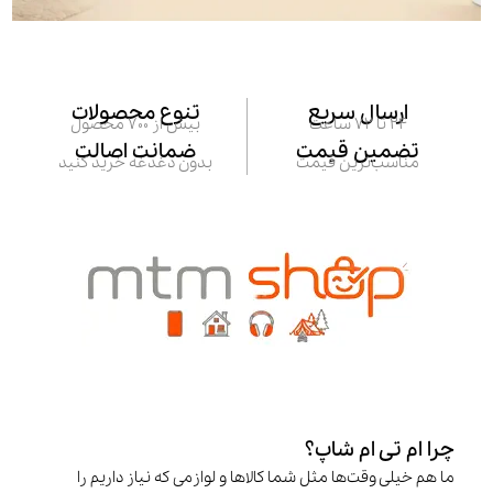
ارسال سریع
تنوع محصولات
24 تا 72 ساعت
بیش از 700 محصول
تضمین قیمت
ضمانت اصالت
مناسب‌ترین قیمت
بدون دغدغه خرید کنید
چرا ام تی ام شاپ؟
ما هم خیلی وقت‌ها مثل شما کالاها و لوازمی که نیاز داریم را