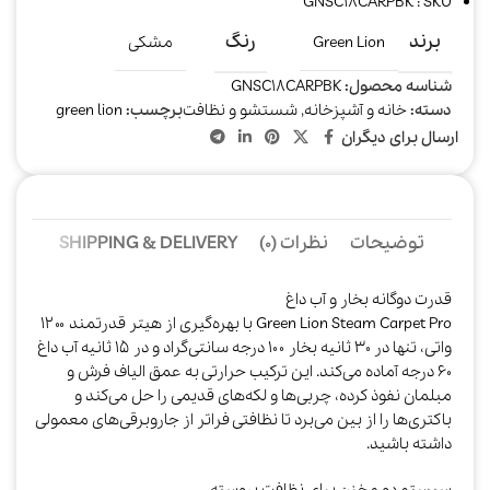
GNSC18CARPBK : SKU
برند
رنگ
Green Lion
مشکی
شناسه محصول:
GNSC18CARPBK
دسته:
خانه و آشپزخانه
,
شستشو و نظافت
برچسب:
green lion
ارسال برای دیگران
توضیحات
نظرات (0)
SHIPPING & DELIVERY
قدرت دوگانه بخار و آب داغ
Green Lion Steam Carpet Pro با بهره‌گیری از هیتر قدرتمند ۱۲۰۰
واتی، تنها در ۳۰ ثانیه بخار ۱۰۰ درجه سانتی‌گراد و در ۱۵ ثانیه آب داغ
۶۰ درجه آماده می‌کند. این ترکیب حرارتی به عمق الیاف فرش و
مبلمان نفوذ کرده، چربی‌ها و لکه‌های قدیمی را حل می‌کند و
باکتری‌ها را از بین می‌برد تا نظافتی فراتر از جاروبرقی‌های معمولی
داشته باشید.​