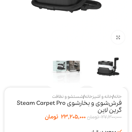
بزرگنمایی تصویر
خانه
/
خانه و آشپزخانه
/
شستشو و نظافت
فرش‌شوی و بخارشوی Steam Carpet Pro
گرین لاین
23,205,000
تومان
27,300,000
تومان
موجود در انبار