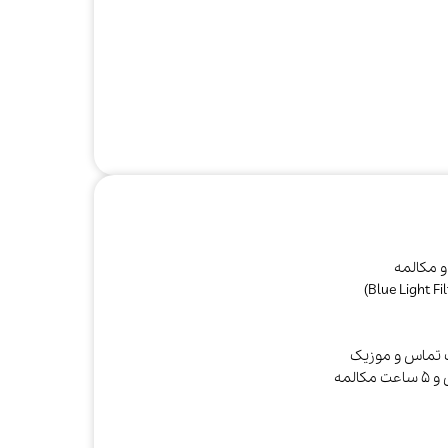
 مکالمه
صوتی و تصویری
کتری
مخلوط‌کن و
آبمیوه‌گیری