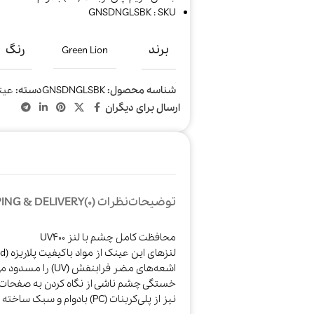
GNSDNGLSBK : SKU
برند
رنگ
Green Lion
شناسه محصول:
GNSDNGLSBK
دسته:
عین
ارسال برای دیگران
توضیحات
نظرات (0)
ING & DELIVERY
محافظت کامل چشم با لنز UV400
خستگی چشم ناشی از نگاه کردن به صفحات دی
نیز از پلی‌کربنات (PC) بادوام و سبک ساخته شده است.​