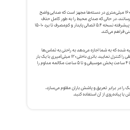
Green Lion Sydney به اسپیکرهای داخلی ۹×۱۶ میلی‌متری در دسته‌ها مجهز است که صدایی واضح
 شما می‌رسانند، در حالی که صدای محیط را به طور کامل حذف
نمی‌کنند تا از اطراف خود آگاه باشید. بلوتوث پیشرفته نسخه ۵.۴ اتصالی پایدار و کم‌مصرف تا برد ۱۰-۱۵
 فراهم می‌کند.​
شده که به شما اجازه می‌دهد به راحتی به تماس‌ها
پاسخ دهید یا آن‌ها را رد کنید و پخش موسیقی را کنترل نمایید. باتری داخلی ۱۲۰ میلی‌آمپری با یک بار
شارژ مغناطیسی (۱.۵ تا ۲ ساعت)، حدود ۳ تا ۴ ساعت پخش موسیقی و تا ۵ ساعت مکالمه مداوم را
ومت در برابر آب IPX4، این عینک را در برابر تعریق و پاشش باران مقاوم می‌سازد،
 یا پیاده‌روی از آن استفاده کنید.