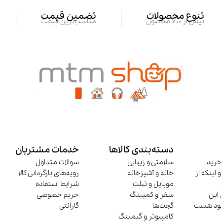
تنوع محصولات
تضمین قیمت
بیش از 700 محصول
مناسب‌ترین قیمت
دسته‌بندی کالاها
خدمات مشتریان
خرید
سلامتی و زیبایی
سوالات متداول
 اینکه از
خانه و آشپزخانه
رویه‌های بازگردانی کالا
موبایل و تبلت
شرایط استفاده
این
سفر و کمپینگ
حریم خصوصی
وجود هست
گجت‌ها
گارانتی
کامپیوتر و گیمینگ