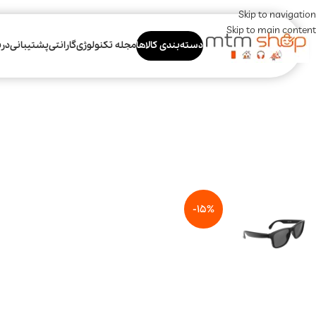
Skip to navigation
Skip to main content
دسته‌بندی کالاها
مجله تکنولوژی
گارانتی
پشتیبانی
درب
-15%