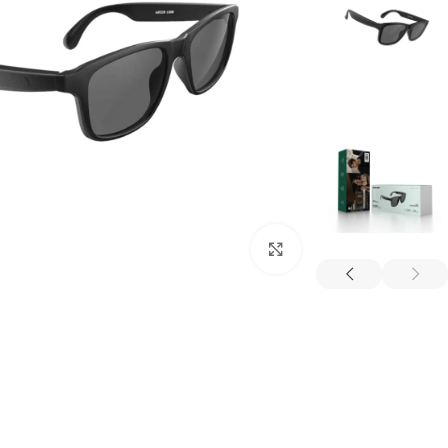
بزرگنمایی تصویر
ترازو هوشمند
تصفیه هوا