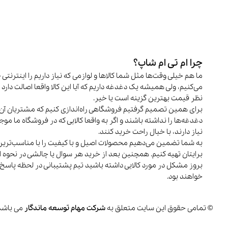
چرا ام تی ام شاپ؟
ما هم خیلی وقت‌ها مثل شما کالاها و لوازمی که نیاز داریم را اینترنتی 
می‌کنیم، ولی همیشه یک دغدغه داریم که آیا این کالا واقعا اصالت دارد و
نظر قیمت بهترین گزینه است یا خیر.
برای همین تصمیم گرفتیم فروشگاهی راه‌اندازی کنیم که مشتریان آن 
دغدغه‌ها را نداشته باشند و اگر به واقعا کالایی که در فروشگاه ما م
نیاز دارند، با خیال راحت خرید کنند.
به شما تضمین می‌دهیم محصولات اصیل و با کیفیت را با مناسب‌تری
برایتان تهیه کنیم. همچنین بعد از خرید هر سوال یا چالشی در نحوه اس
بروز مشکل در مورد کالایی داشته باشید تیم پشتیبانی در لحظه پاسخ
خواهند بود.
© تمامی حقوق این سایت متعلق به
شرکت مهام توسعه ماندگار
می باشد