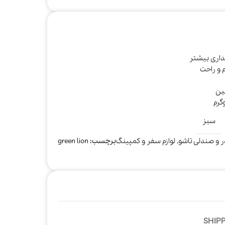
یداری بیشتر
ین
سبز
ر و صندلی تاشو
,
لوازم سفر و کمپینگ
برچسب:
green lion
صوتی و تصویری
کتری
مخلوط‌کن و
آبمیوه‌گیری
SHIPP