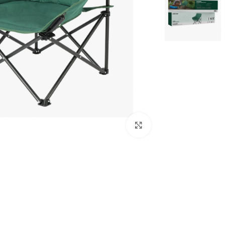
بزرگنمایی تصویر
ترازو هوشمند
تصفیه هوا