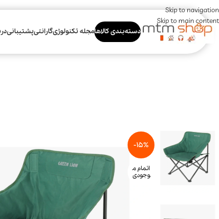
Skip to navigation
Skip to main content
دسته‌بندی کالاها
مجله تکنولوژی
گارانتی
پشتیبانی
درب
-15%
اتمام م
وجودی