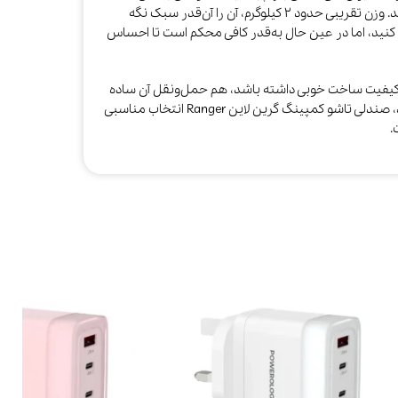
استفاده در حیاط و بالکن، کاملاً کاربردی باشد. وزن تقریبی حدود ۲ کیلوگرم، آن را آن‌قدر سبک نگه
ل کنید، اما در عین حال به‌قدر کافی محکم است تا احساس
کیفیت ساخت خوبی داشته باشد، هم حمل‌ونقل آن ساده
باشد و هم طراحی ساده و شیک داشته باشد، صندلی تاشو کمپینگ گرین لاین Ranger انتخاب مناسبی
.