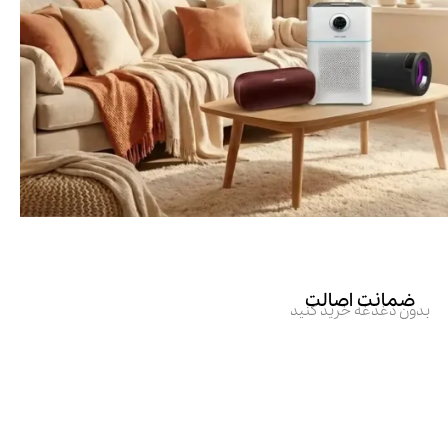
ضمانت اصالت
بدون دغدغه خرید کنید