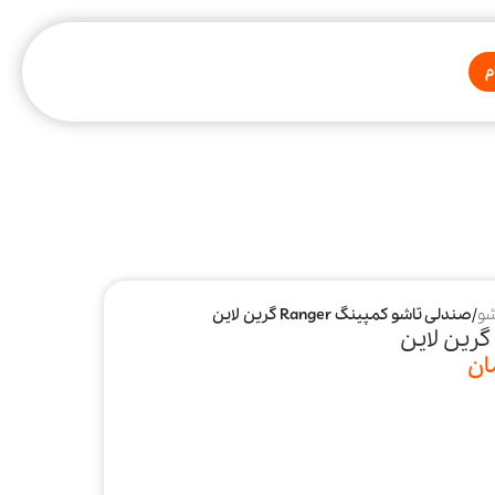
م
شو
/
صندلی تاشو کمپینگ Ranger گرین لاین
ان