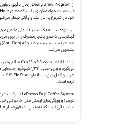
از Delay Brew Program، 
خودکار شروع به کار کند و وقتی بیدار می‌شوید
این قهوه‌ساز به یک فیلتر نایلونی دائمی مج
فیلترهای کاغذی یک‌بارمصرف را از بین می‌ب
محی
تضمین می‌کند.​
بدنه با ابعاد حدود
هرت
کرده است.​
rip Coffee System
مشتریانی است که به‌دنبال یک قهوه‌ساز فیل