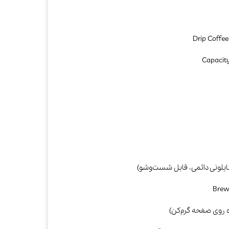
صوتی و تصویری
کتری
مخلوط‌کن و
آبمیوه‌گیری