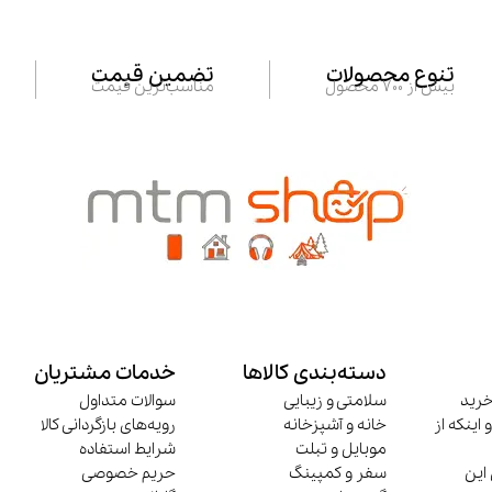
تنوع محصولات
تضمین قیمت
بیش از 700 محصول
مناسب‌ترین قیمت
دسته‌بندی کالاها
خدمات مشتریان
خرید
سلامتی و زیبایی
سوالات متداول
 اینکه از
خانه و آشپزخانه
رویه‌های بازگردانی کالا
موبایل و تبلت
شرایط استفاده
این
سفر و کمپینگ
حریم خصوصی