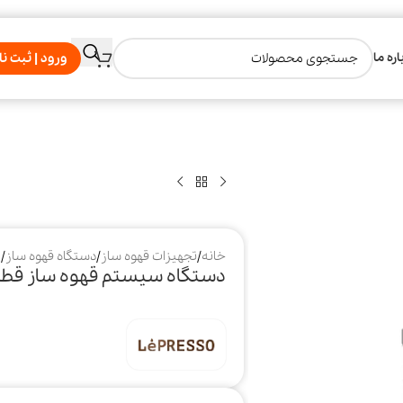
اره ما
ورود | ثبت نا
خانه
/
تجهیزات قهوه ساز
/
دستگاه قهوه ساز
/
د
دستگاه سیستم قهوه ساز قطره‌