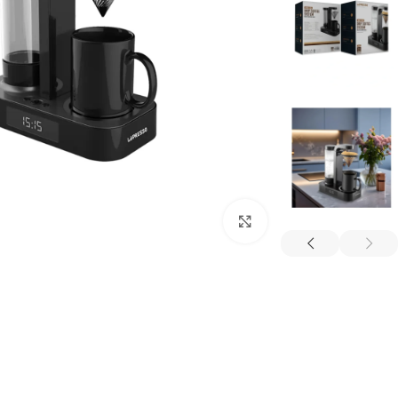
بزرگنمایی تصویر
ترازو هوشمند
تصفیه هوا