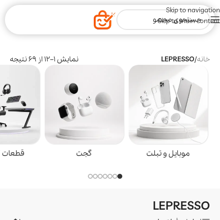
Skip to navigation
Skip to main content
خانه
/
LEPRESSO
نمایش 1–12 از 69 نتیجه
موبایل و تبلت
گجت
قطعات گیمین
LEPRESSO