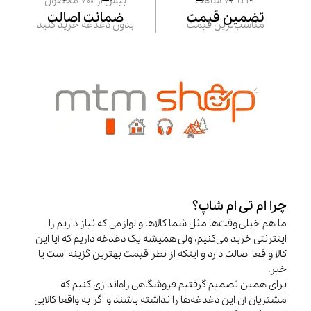
24 تا 72 ساعت
بیش از 700 محصول
تضمین قیمت
ضمانت اصالت
مناسب‌ترین قیمت
بدون دغدغه خرید کنید
چرا ام تی ام شاپ؟
ما هم خیلی وقت‌ها مثل شما کالاها و لوازمی که نیاز داریم را
اینترنتی خرید می‌کنیم، ولی همیشه یک دغدغه داریم که آیا این
کالا واقعا اصالت دارد و اینکه از نظر قیمت بهترین گزینه است یا
خیر.
برای همین تصمیم گرفتیم فروشگاهی راه‌اندازی کنیم که
مشتریان آن این دغدغه‌ها را نداشته باشند و اگر به واقعا کالایی