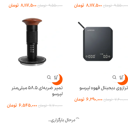
8,117,500
تومان
8,117,500
تومان
9,550,000
تومان
9,550,000
تومان
-15%
-15%
ترازوی دیجیتال قهوه لپرسو
تمپر ضربه‌ای ۵۸.۵ میلی‌متر
لپرسو
6,290,000
تومان
7,400,000
تومان
6,545,000
تومان
7,700,000
تومان
درحال بارگزاری...