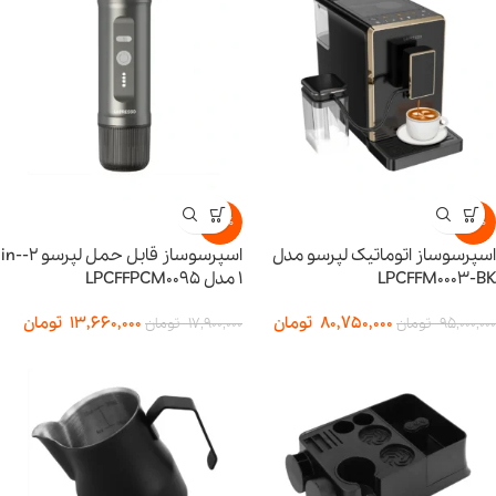
-24%
-15%
اسپرسوساز اتوماتیک لپرسو مدل
اسپرسوساز قابل حمل لپرسو 2-in-
LPCFFM0003-BK
1 مدل LPCFFPCM0095
80,750,000
تومان
13,660,000
تومان
95,000,000
تومان
17,900,000
تومان