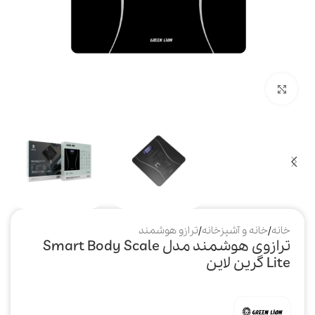
بزرگنمایی تصویر
خانه
/
خانه و آشپزخانه
/
ترازو هوشمند
ترازوی هوشمند مدل Smart Body Scale
Lite گرین لاین