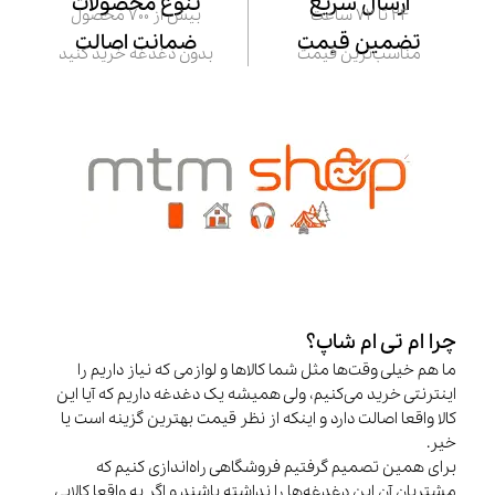
ارسال سریع
تنوع محصولات
24 تا 72 ساعت
بیش از 700 محصول
تضمین قیمت
ضمانت اصالت
مناسب‌ترین قیمت
بدون دغدغه خرید کنید
چرا ام تی ام شاپ؟
ما هم خیلی وقت‌ها مثل شما کالاها و لوازمی که نیاز داریم را
اینترنتی خرید می‌کنیم، ولی همیشه یک دغدغه داریم که آیا این
کالا واقعا اصالت دارد و اینکه از نظر قیمت بهترین گزینه است یا
خیر.
برای همین تصمیم گرفتیم فروشگاهی راه‌اندازی کنیم که
مشتریان آن این دغدغه‌ها را نداشته باشند و اگر به واقعا کالایی