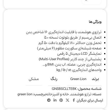
ویژگی ها
ترازوی هوشمند با قابلیت اندازه‌گیری ۱۶ شاخص بدن
اتصال بی‌سیم از طریق بلوتوث نسخه ۵.۰
تحمل وزن حداکثر ۱۸۰ کیلوگرم با دقت ۵۰ گرم
صفحه شیشه‌ای سکوریت مقاوم (۶ میلی‌متر)
نمایشگر LCD دیجیتال ۵ رقمی
پشتیبانی از چند کاربر (Multi-User Profiles)
اندازه‌گیری چربی، عضله، آب بدن، BMI و…
واحدهای اندازه‌گیری: kg / lb / st
برند
رنگ
Green Lion
مشکی
شناسه محصول:
GNSBSCLLTEBK
دسته:
ترازو هوشمند
,
خانه و آشپزخانه
برچسب:
green lion
ارسال برای دیگران