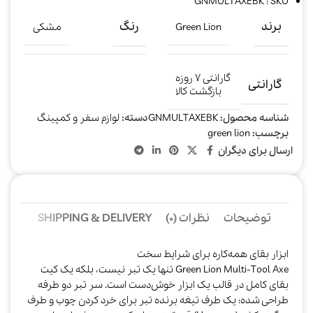
GNMULTAXEBK : SKU
برند
رنگ
Green Lion
مشکی
گارانتی ۷ روزه
گارانتی
بازگشت کالا
شناسه محصول:
GNMULTAXEBK
دسته:
لوازم سفر و کمپینگ
برچسب:
green lion
ارسال برای دیگران
توضیحات
نظرات (0)
SHIPPING & DELIVERY
ابزار بقای همه‌کاره برای شرایط سخت
Green Lion Multi-Tool Axe تنها یک تبر نیست، بلکه یک کیت
بقای کامل در قالب یک ابزار خوش‌دست است. سر تبر دو طرفه
طراحی شده: یک طرف تیغه برنده تبر برای خرد کردن چوب و طرف