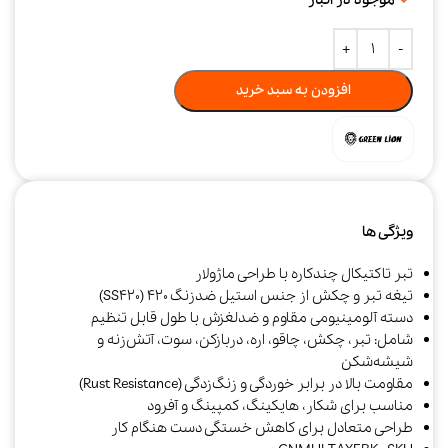
افزودن به سبد خرید
ویژگی ها
تبر تاکتیکال چندکاره با طراحی ماژولار
تیغه تبر و چکش از جنس استیل ضدزنگ ۴۲۰ (SS420)
دسته آلومینیومی مقاوم و ضدلغزش با طول قابل تنظیم
شامل: تبر، چکش، چاقو، اره، دربازکن، سوت، آتش‌زنه و
شیشه‌شکن
مقاومت بالا در برابر خوردگی و زنگ‌زدگی (Rust Resistance)
مناسب برای شکار، هایکینگ، کمپینگ و آفرود
طراحی متعادل برای کاهش خستگی دست هنگام کار