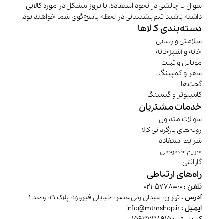
سوال یا چالشی در نحوه استفاده، یا بروز مشکل در مورد کالایی
داشته باشید تیم پشتیبانی در لحظه پاسخ‌گوی شما خواهند بود.
دسته‌بندی کالاها
سلامتی و زیبایی
خانه و آشپزخانه
موبایل و تبلت
سفر و کمپینگ
گجت‌ها
کامپیوتر و گیمینگ
خدمات مشتریان
سوالات متداول
رویه‌های بازگردانی کالا
شرایط استفاده
حریم خصوصی
گارانتی
راه‌های ارتباطی
تلفن :
57780000-021
آدرس :
تهران، میدان ولی عصر، خیابان فیروزه، پلاک 19، واحد 1
ایمیل :
info@mtmshop.ir
کد پستی :
1593738915