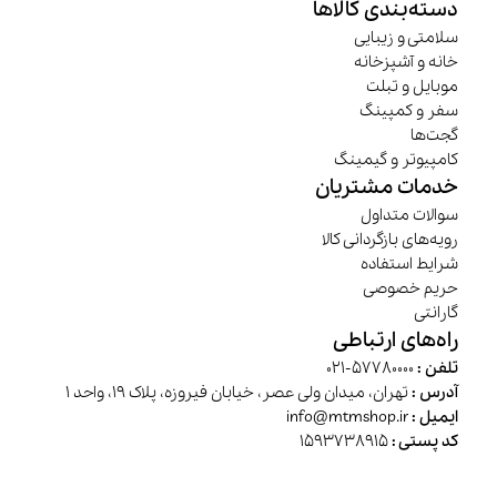
دسته‌بندی کالاها
سلامتی و زیبایی
خانه و آشپزخانه
موبایل و تبلت
سفر و کمپینگ
گجت‌ها
کامپیوتر و گیمینگ
خدمات مشتریان
سوالات متداول
رویه‌های بازگردانی کالا
شرایط استفاده
حریم خصوصی
گارانتی
راه‌های ارتباطی
تلفن :
57780000-021
آدرس :
تهران، میدان ولی عصر، خیابان فیروزه، پلاک 19، واحد 1
ایمیل :
info@mtmshop.ir
کد پستی :
1593738915