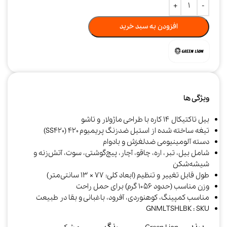
افزودن به سبد خرید
ویژگی ها
بیل تاکتیکال ۱۴ کاره با طراحی ماژولار و تاشو
تیغه ساخته شده از استیل ضدزنگ پریمیوم ۴۲۰ (SS420)
دسته آلومینیومی ضدلغزش و بادوام
شامل بیل، تبر، اره، چاقو، آچار، پیچ‌گوشتی، سوت، آتش‌زنه و
شیشه‌شکن
طول قابل تغییر و تنظیم (ابعاد کلی: ۷۷ × ۱۳ سانتی‌متر)
وزن مناسب (حدود ۱۰۵۶ گرم) برای حمل راحت
مناسب کمپینگ، کوهنوردی، آفرود، باغبانی و بقا در طبیعت
GNMLTSHLBK : SKU