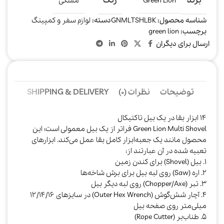
برند
رنگ
Green Lion
مشکی
شناسه محصول:
GNMLTSHLBK
دسته:
لوازم سفر و کمپینگ
برچسب:
green lion
ارسال برای دیگران
توضیحات
نظرات (0)
SHIPPING & DELIVERY
۱۴ ابزار بقا در یک بیل تاکتیکال
Green Lion Multi Shovel فراتر از یک بیل معمولی است؛ این
محصول مانند یک جعبه‌ابزار کامل بقا عمل می‌کند. ابزارهای
تعبیه شده در آن عبارتند از:
۱. بیل (Shovel) برای کندن زمین
۲. اره (Saw) روی لبه بیل برای برش شاخه‌ها
۳. تبر (Chopper/Axe) روی لبه دیگر بیل
۴. آچار شش‌گوش (Outer Hex Wrench) در سایزهای ۱۲/۱۴/۱۶
میلی‌متر روی صفحه بیل
۵. طناب‌بر (Rope Cutter)