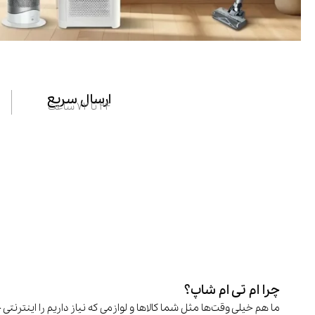
ارسال سریع
24 تا 72 ساعت
چرا ام تی ام شاپ؟
ما هم خیلی وقت‌ها مثل شما کالاها و لوازمی که نیاز داریم را اینترنتی 