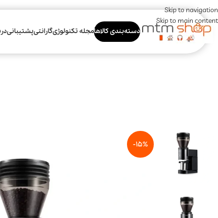
Skip to navigation
Skip to main content
دسته‌بندی کالاها
مجله تکنولوژی
گارانتی
پشتیبانی
درب
-15%