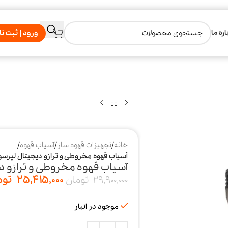
اره ما
ورود | ثبت نا
خانه
/
تجهیزات قهوه ساز
/
آسیاب قهوه
/
آسیاب قهوه مخروطی و ترازو دیجیتال لپرسو مدل 430BK
آسیاب قهوه مخروطی و ترازو دیجیتال 
25,415,000
توم
29,900,000
تومان
موجود در انبار