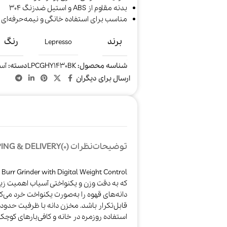
بدنه مقاوم از ABS و استیل ضدزنگ 304
مناسب برای استفاده خانگی و نیمه‌حرفه‌ای
برند
رنگ
Lepresso
شناسه محصول:
LPCGHY1430BK
دسته:
آس
ارسال برای دیگران
توضیحات
نظرات (0)
ING & DELIVERY
دانه‌های قهوه را به‌صورت یکنواخت خرد می‌
استفاده روزمره در خانه و کافی‌بارهای کوچک 