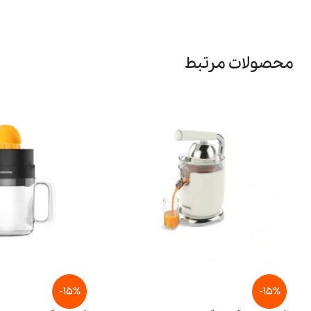
محصولات مرتبط
-15%
-15%