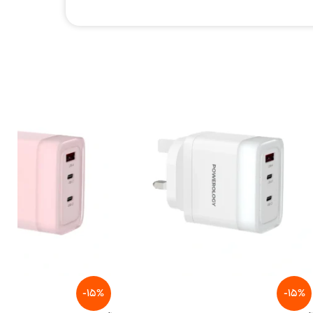
-15%
-15%