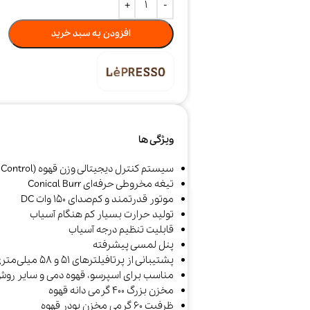
افزودن به سبد خرید
ویژگی ها
سیستم کنترل دیجیتالی وزن قهوه (Digital Weight Control)
تیغه مخروطی حرفه‌ای Conical Burr
موتور قدرتمند و کم‌صدای 150 وات DC
تولید حرارت بسیار کم هنگام آسیاب
قابلیت تنظیم درجه آسیاب
پنل لمسی پیشرفته
پشتیبانی از پرتافیلترهای 51 و 58 میلی‌متری
مناسب برای اسپرسو، قهوه دمی و سایر روش‌
مخزن بزرگ 400 گرمی دانه قهوه
ظرفیت 60 گرمی مخزن پودر قهوه