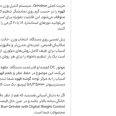
مزیت اصلی Grindeur، سیستم 
قهوه را بر حسب گرم روی نمایشگر تنظیم کن
می‌توانید دوزه
کنید.
پنل لمسی روی دستگاه، انتخاب وزن، حالت و
مکانیکی قدیمی، تجربه‌ای مدرن‌تر و دقیق‌تر
آسیاب برای طیف کامل روش‌های دم‌آوری، از ا
است یک بار تنظیم دلخواه را برای هر روش پی
موتور DC کم‌صدا و قدرتمند دستگاه، 
می‌کند؛ این موضوع در حفظ عطر و طعم قهوه
دیستریبیوتر ۵۸٫۳۵mm لپرسو، یک ست کامل باریستا برای MTM می‌سازد.
اگر به دنبال آسیابی هستید که هم از نظر د
محصولات شما است.