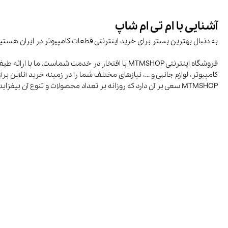
آشنایی با ام تی ام شاپ
به دنبال بهترین بستر برای خرید اینترنتی قطعات کامپیوتر در ایران هستی
فروشگاه اینترنتی MTMSHOP با افتخار در خدمت شماست.
کامپیوتر، لوازم جانبی و …، نیازهای مختلف شما را در زمینه خرید آنلاین برآ
MTMSHOP سعی بر آن دارد که روزانه بر تعداد محصولات و تنوع آن بیفزاید تا بتواند نیاز همه افراد با هر نوع سلیقه را در خرید محصولات اینترنتی مرتفع کند.
ترازو هوشمند
تصفیه هوا