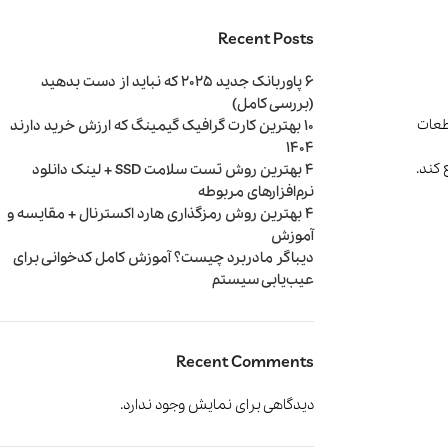
Recent Posts
6 پاوربانک جدید 2025 که نباید از دست بدهید
(بررسی کامل)
قطعات
10 بهترین کارت گرافیک‌ گیمینگ که ارزش خرید دارند
1404
4 بهترین روش تست سلامت SSD + لینک دانلود
نرم‌افزارهای مربوطه
4 بهترین روش رمزگذاری هارد اکسترنال + مقایسه و
آموزش
دیباگر مادربرد چیست؟ آموزش کامل کدخوانی برای
عیب‌یابی سیستم
صوتی و تصویری
کتری
مخلوط‌کن و
آبمیوه‌گیری
Recent Comments
دیدگاهی برای نمایش وجود ندارد.