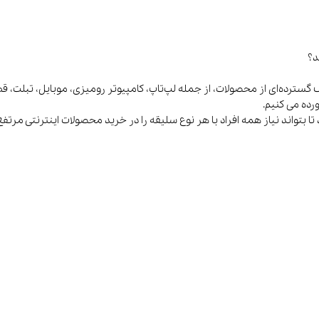
د؟
 ما با ارائه طیف گسترده‌ای از محصولات، از جمله لپ‌تاپ، کامپیوتر رومیزی، موبایل، تبلت، 
ورده می کنیم.
جارو شارژی و
خوشبو کننده هوا
سرمایش و
رباتیک
گرمایش