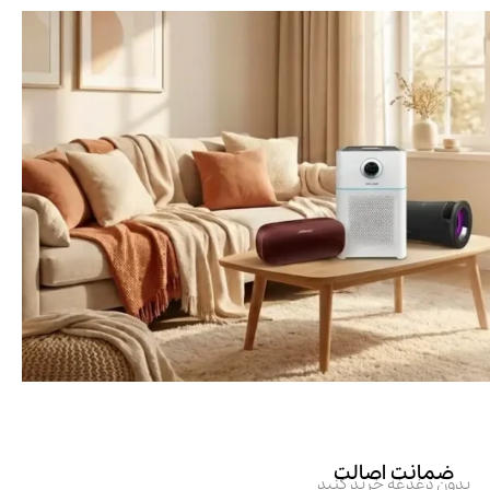
ضمانت اصالت
بدون دغدغه خرید کنید