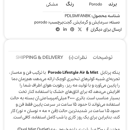
برند
رنگ
Porodo
مشکی
شناسه محصول:
PDLSMFANBK
دسته:
سرمایش و گرمایش
,
گجت
برچسب:
porodo
ارسال برای دیگران
توضیحات
نظرات (0)
SHIPPING & DELIVERY
پنکه پرتابل
Porodo Lifestyle Air & Mist
با ترکیب فن و مه‌ساز،
تجربه‌ای شبیه کولرهای تبخیری کوچک ارائه می‌دهد؛ هم‌زمان دما
را پایین می‌آورد و با تولید مه ریز، رطوبت هوای اطراف شما را
افزایش می‌دهد که برای اتاق‌های خشک یا استفاده کنار تخت
بسیار مناسب است. باتری ۴۰۰۰ میلی‌آمپرساعتی آن بسته به حالت
استفاده می‌تواند تا حدود ۱۵ ساعت در سرعت پایین فقط فن و
حدود ۱.۵ ساعت در شدیدترین حالت (فن + مه + نوسان + نور) کار
کند، بنابراین برای یک روز کاری یا شب کامل استفاده، کافی است.​
مخزن آب ۳۰۰ میلی‌لیتری با دو خروجی مه (Dual Mist Outlet)