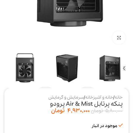
بزرگنمایی تصویر
خانه
/
خانه و آشپزخانه
/
سرمایش و گرمایش
پنکه پرتابل Air & Mist پرودو
4,930,000
تومان
5,800,000
تومان
موجود در انبار