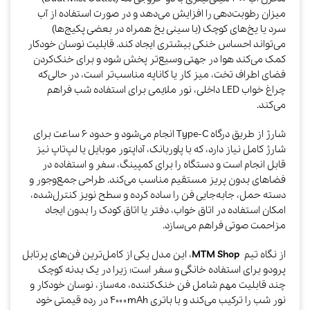
میزان رطوبت‌دهی را افزایش می‌دهد و در صورت استفاده از آب
سرد یا یخ‌های کوچک (با سینی یخ همراه در بعضی پکیج‌ها)
می‌تواند احساس خنکی بیشتری ایجاد کند. قابلیت نوسان خودکار
کمک می‌کند هوا در جهتی وسیع‌تر پخش شود و برای خنک‌کردن
فضای اطراف تخت، میز کار یا کاناپه مناسب‌تر است، در حالی‌که
چراغ خواب LED داخلی، نور ملایمی برای استفاده شب فراهم
می‌کند.​
شارژ از طریق درگاه Type‑C انجام می‌شود و حدود ۶ ساعت برای
شارژ کامل نیاز دارد، که با پاوربانک، آداپتور موبایل یا لپ‌تاپ نیز
قابل انجام است و دستگاه را برای کمپینگ، سفر و استفاده در
فضاهای بدون پریز مستقیم مناسب می‌کند. طراحی جمع‌وجور و
دسته حمل، جابه‌جایی فن را ساده کرده و سطح نویز کنترل‌شده،
امکان استفاده در اتاق خواب، دفتر یا اتاق کودک را بدون ایجاد
مزاحمت صوتی فراهم می‌سازد.
از نگاه تیم
MTM Shop
، این مدل یکی از کامل‌ترین فن‌های پرتابل
پرودو برای استفاده خانگی و سفر است؛ زیرا در یک بدنه کوچک
چند قابلیت مهم شامل فن خنک‌کننده، مه‌ساز، نوسان خودکار و
نور شب را ترکیب می‌کند و با باتری ۴۰۰۰mAh در رده قیمتی خود