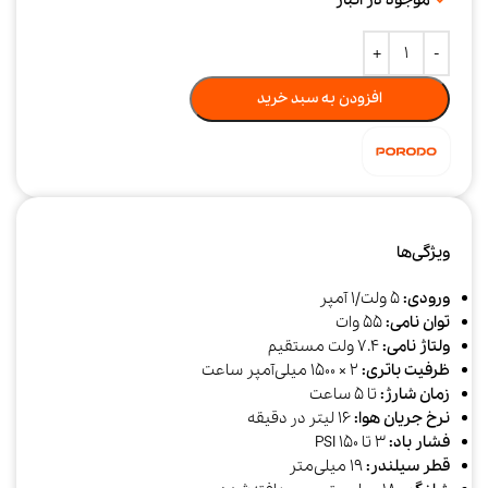
افزودن به سبد خرید
ویژگی‌ها
ورودی:
5 ولت/1 آمپر
توان نامی:
55 وات
ولتاژ نامی:
7.4 ولت مستقیم
ظرفیت باتری:
2 × 1500 میلی‌آمپر ساعت
زمان شارژ:
تا 5 ساعت
نرخ جریان هوا:
16 لیتر در دقیقه
فشار باد:
3 تا 150 PSI
قطر سیلندر:
19 میلی‌متر