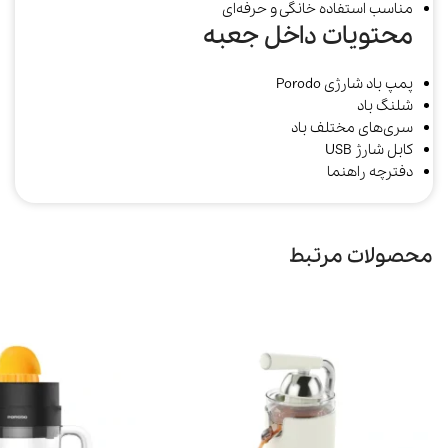
مناسب استفاده خانگی و حرفه‌ای
محتویات داخل جعبه
پمپ باد شارژی Porodo
شلنگ باد
سری‌های مختلف باد
کابل شارژ USB
دفترچه راهنما
محصولات مرتبط