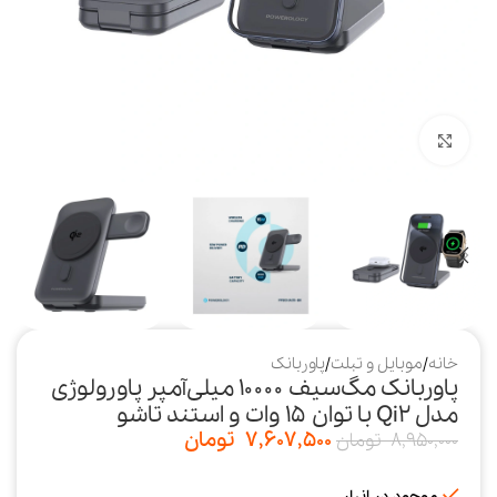
بزرگنمایی تصویر
خانه
/
موبایل و تبلت
/
پاوربانک
پاوربانک مگ‌سیف ۱۰۰۰۰ میلی‌آمپر پاورولوژی
مدل Qi2 با توان ۱۵ وات و استند تاشو
7,607,500
تومان
8,950,000
تومان
موجود در انبار