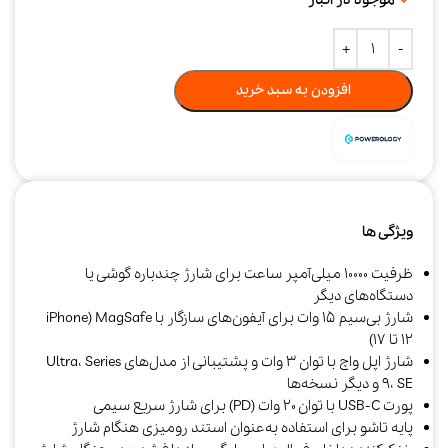
افزودن به سبد خرید
ویژگی ها
ظرفیت 10000 میلی‌آمپر ساعت برای شارژ چندباره گوشی یا
دستگاه‌های دیگر
شارژ بی‌سیم ۱۵ وات برای آیفون‌های سازگار با MagSafe (iPhone
12 تا 17)
شارژ اپل واچ با توان ۳ وات و پشتیبانی از مدل‌های Ultra، Series
9، SE و دیگر نسخه‌ها
پورت USB-C با توان ۲۰ وات (PD) برای شارژ سریع سیمی
پایه تاشو برای استفاده به‌عنوان استند رومیزی هنگام شارژ