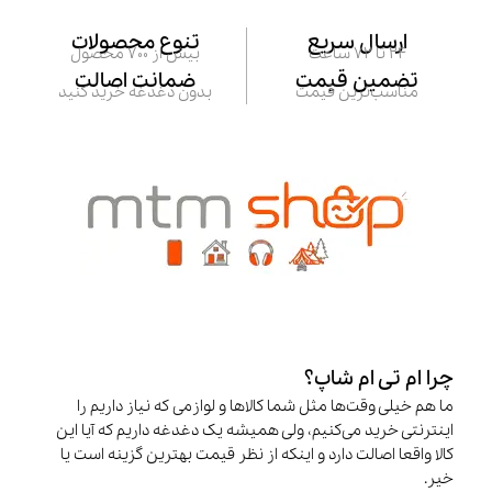
ارسال سریع
تنوع محصولات
24 تا 72 ساعت
بیش از 700 محصول
تضمین قیمت
ضمانت اصالت
مناسب‌ترین قیمت
بدون دغدغه خرید کنید
چرا ام تی ام شاپ؟
ما هم خیلی وقت‌ها مثل شما کالاها و لوازمی که نیاز داریم را
اینترنتی خرید می‌کنیم، ولی همیشه یک دغدغه داریم که آیا این
کالا واقعا اصالت دارد و اینکه از نظر قیمت بهترین گزینه است یا
خیر.