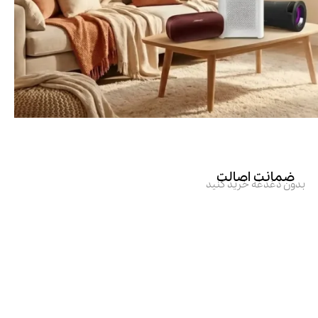
ضمانت اصالت
بدون دغدغه خرید کنید