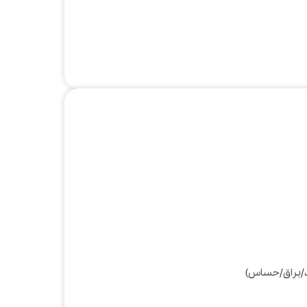
صوتی و تصویری
کتری
مخلوط‌کن و
آبمیوه‌گیری