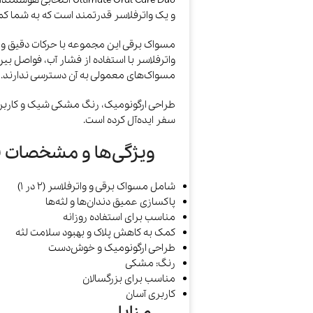
ltimate Oral Care Duo
و یک واترفلاسر قدرتمند است که به شما کمک 
مسواک برقی این مجموعه با حرکات دقیق و مؤثر
واترفلاسر با استفاده از فشار آب، فواصل بین
مسواک‌های معمولی به آن دسترسی ندارند.
طراحی ارگونومیک، رنگ مشکی شیک و کاربری 
سفر ایده‌آل کرده است.
ویژگی‌ها و مشخصات ف
شامل مسواک برقی و واترفلاسر (2 در 1)
پاکسازی عمیق دندان‌ها و لثه‌ها
مناسب برای استفاده روزانه
کمک به کاهش پلاک و بهبود سلامت لثه
طراحی ارگونومیک و خوش‌دست
رنگ: مشکی
مناسب برای بزرگسالان
کاربری آسان