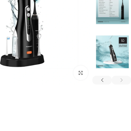
بزرگنمایی تصویر
ترازو هوشمند
تصفیه هوا