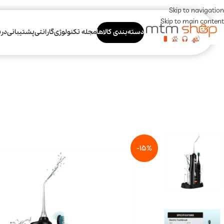
Skip to navigation
Skip to main content
دسته‌بندی کالاها
مجله تکنولوژی
گارانتی
پشتیبانی
درب
-15%