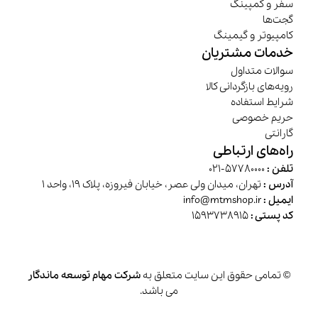
سفر و کمپینگ
گجت‌ها
کامپیوتر و گیمینگ
خدمات مشتریان
سوالات متداول
رویه‌های بازگردانی کالا
شرایط استفاده
حریم خصوصی
گارانتی
راه‌های ارتباطی
تلفن :
57780000-021
آدرس :
تهران، میدان ولی عصر، خیابان فیروزه، پلاک 19، واحد 1
ایمیل :
info@mtmshop.ir
کد پستی :
1593738915
© تمامی حقوق این سایت متعلق به
شرکت مهام توسعه ماندگار
می باشد.