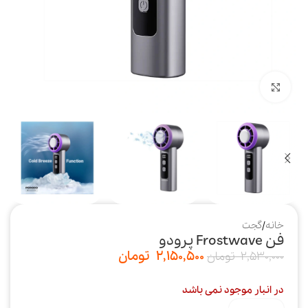
بزرگنمایی تصویر
خانه
/
گجت
فن Frostwave پرودو
2,150,500
تومان
2,530,000
تومان
در انبار موجود نمی باشد