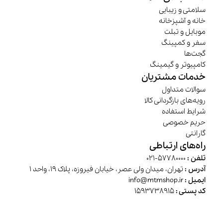
سلامتی و زیبایی
خانه و آشپزخانه
موبایل و تبلت
سفر و کمپینگ
گجت‌ها
کامپیوتر و گیمینگ
خدمات مشتریان
سوالات متداول
رویه‌های بازگردانی کالا
شرایط استفاده
حریم خصوصی
گارانتی
راه‌های ارتباطی
تلفن :
57780000-021
آدرس :
تهران، میدان ولی عصر، خیابان فیروزه، پلاک 19، واحد 1
ایمیل :
info@mtmshop.ir
کد پستی :
1593738915