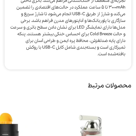
تجربه‌ای منعطف از خنک‌کنندگی فراهم می‌کند. باتری داخلی
3000mAh تا 5 ساعت عملکرد در حالت‌های اقتصادی را تضمین
می‌کند و شارژ از طریق USB‑C انجام می‌شود تا شارژ سریع و
سازگاری با پاوربانک‌ها و آداپتورهای مدرن فراهم باشد. برخی
مدل‌ها دارای نمایشگر LED برای نشان دادن سطح باتری و سرعت
و حالت Cold Breeze برای احساس خنکی بیشتر هستند. پنکه
دارای پایه ضدلغزش، محافظ پره ایمن و طراحی آسان برای
تمیزکاری است و بسته‌بندی شامل کابل USB‑C با روکش
بافته‌شده است.
محصولات مرتبط