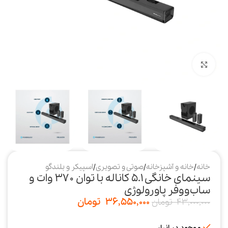
بزرگنمایی تصویر
خانه
/
خانه و آشپزخانه
/
صوتی و تصویری
/
اسپیکر و بلندگو
سینمای خانگی ۵.۱ کاناله با توان ۳۷۰ وات و
ساب‌ووفر پاورولوژی
36,550,000
تومان
43,000,000
تومان
موجود در انبار