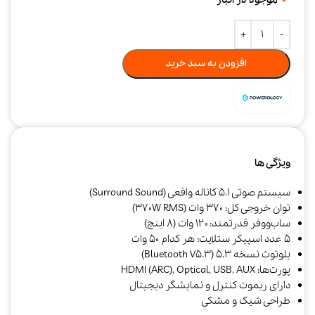
افزودن به سبد خرید
ویژگی ها
سیستم صوتی ۵.۱ کاناله واقعی (Surround Sound)
توان خروجی کل: ۳۷۰ وات (370W RMS)
ساب‌ووفر قدرتمند: ۱۲۰ وات (۸ اینچ)
۵ عدد اسپیکر ستلایت: هر کدام ۵۰ وات
بلوتوث نسخه ۵.۳ (Bluetooth V5.3)
پورت‌ها: HDMI (ARC), Optical, USB, AUX
دارای ریموت کنترل و نمایشگر دیجیتال
طراحی شیک و مشکی