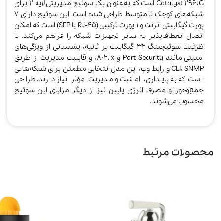
Catalyst 2960G است که به‌عنوان یک سوئیچ مدیریتی لایه 2 برای
شبکه‌های کوچک تا متوسط طراحی شده است. این سوئیچ دارای 7
پورت گیگابیتی اترنت و 1 پورت ترکیبی (RJ-45 یا SFP) است که امکان
اتصال انعطاف‌پذیر به سایر تجهیزات شبکه را فراهم می‌کند. با
ظرفیت سوئیچینگ 32 گیگابیت بر ثانیه، پشتیبانی از ویژگی‌های
امنیتی مانند Port Security و 802.1x، و قابلیت مدیریت از طریق
CLI، SNMP و رابط وب، این مدل انتخابی مطمئن برای شبکه‌هایی
است که به پایداری، امنیت و مدیریت مؤثر نیاز دارند. طراحی
جمع‌وجور و مصرف انرژی پایین نیز از دیگر مزایای این سوئیچ
محسوب می‌شوند.
محصولات مرتبط