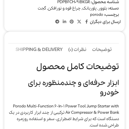
شناسه محصول:
PDPBFCH091BKGR
دسته:
بلوور
,
پاوربانک
,
چراغ قوه و نورافکن
,
گجت
برچسب:
porodo
ارسال برای دیگران
توضیحات
نظرات (0)
SHIPPING & DELIVERY
توضیحات کامل محصول
ابزار حرفه‌ای و چندمنظوره برای
خودرو
Porodo Multi-Function 6-In-1 Power Tool Jump Starter with
Air Compressor & Power Bank ترکیبی از چند ابزار کاربردی در یک
دستگاه است که برای شرایط اضطراری، سفر و استفاده روزمره
طراحی شده است.