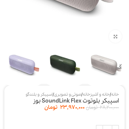
بزرگنمایی تصویر
خانه
/
خانه و آشپزخانه
/
صوتی و تصویری
/
اسپیکر و بلندگو
اسپیکر بلوتوث SoundLink Flex بوز
23,970,000
تومان
28,200,000
تومان