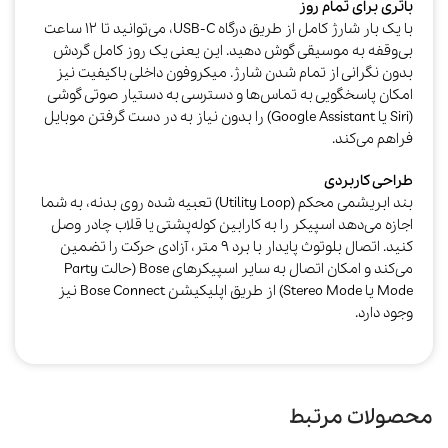
باتری برای تمام روز
با یک بار شارژ کامل از طریق درگاه USB-C، می‌توانید تا ۱۲ ساعت
بی‌وقفه به موسیقی گوش دهید. این یعنی یک روز کامل گردش
بدون نگرانی از تمام شدن شارژ. میکروفون داخلی باکیفیت نیز
امکان پاسخگویی به تماس‌ها و دسترسی به دستیار صوتی گوشی
(Siri یا Google Assistant) را بدون نیاز به در دست گرفتن موبایل
فراهم می‌کند.​​
طراحی کاربردی
بند ابریشمی محکم (Utility Loop) تعبیه شده روی بدنه، به شما
اجازه می‌دهد اسپیکر را به کارابین کوله‌پشتی یا قلاب چادر وصل
کنید. اتصال بلوتوث پایدار با برد ۹ متر، آزادی حرکت را تضمین
می‌کند و امکان اتصال به سایر اسپیکرهای Bose (حالت Party
Mode یا Stereo Mode) از طریق اپلیکیشن Bose Connect نیز
وجود دارد.
محصولات مرتبط