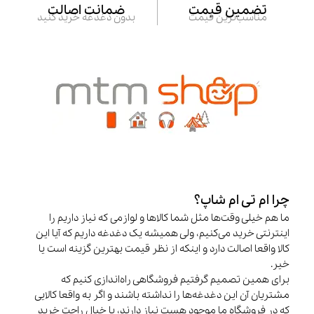
تضمین قیمت
ضمانت اصالت
مناسب‌ترین قیمت
بدون دغدغه خرید کنید
چرا ام تی ام شاپ؟
ما هم خیلی وقت‌ها مثل شما کالاها و لوازمی که نیاز داریم را
اینترنتی خرید می‌کنیم، ولی همیشه یک دغدغه داریم که آیا این
کالا واقعا اصالت دارد و اینکه از نظر قیمت بهترین گزینه است یا
خیر.
برای همین تصمیم گرفتیم فروشگاهی راه‌اندازی کنیم که
مشتریان آن این دغدغه‌ها را نداشته باشند و اگر به واقعا کالایی
که در فروشگاه ما موجود هست نیاز دارند، با خیال راحت خرید