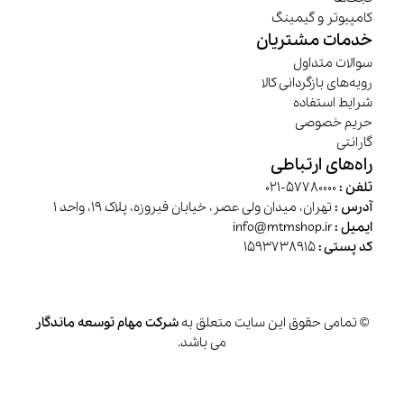
کامپیوتر و گیمینگ
خدمات مشتریان
سوالات متداول
رویه‌های بازگردانی کالا
شرایط استفاده
حریم خصوصی
گارانتی
راه‌های ارتباطی
تلفن :
57780000-021
آدرس :
تهران، میدان ولی عصر، خیابان فیروزه، پلاک 19، واحد 1
ایمیل :
info@mtmshop.ir
کد پستی :
1593738915
© تمامی حقوق این سایت متعلق به
شرکت مهام توسعه ماندگار
می باشد.