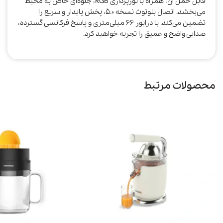
قابل حمل آن، همراه با نورپردازی RGB، جلوه‌ای خاص به محیط
می‌بخشد. اتصال بلوتوث نسخه 5.0، پخش پایدار و سریع را
تضمین می‌کند. با درایور 66 میلی‌متری و پاسخ فرکانسی گسترده،
صدایی واضح و عمیق را تجربه خواهید کرد.
محصولات مرتبط