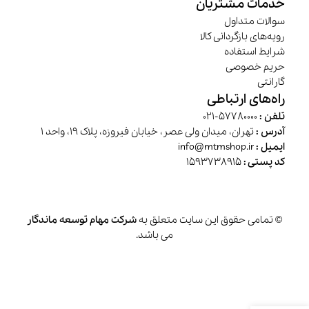
خدمات مشتریان
سوالات متداول
رویه‌های بازگردانی کالا
شرایط استفاده
حریم خصوصی
گارانتی
راه‌های ارتباطی
تلفن :
57780000-021
آدرس :
تهران، میدان ولی عصر، خیابان فیروزه، پلاک 19، واحد 1
ایمیل :
info@mtmshop.ir
کد پستی :
1593738915
© تمامی حقوق این سایت متعلق به
شرکت مهام توسعه ماندگار
می باشد.