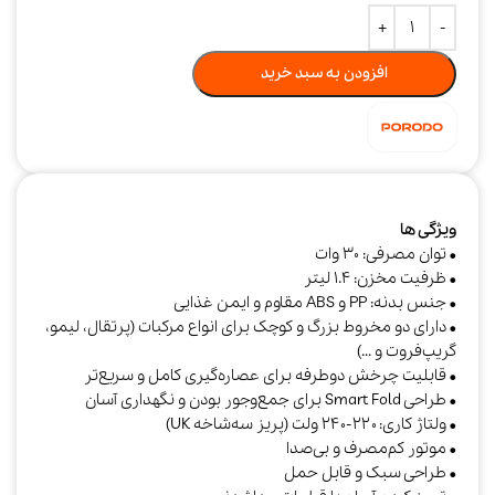
افزودن به سبد خرید
ویژگی ها
• توان مصرفی: ۳۰ وات
• ظرفیت مخزن: ۱.۴ لیتر
• جنس بدنه: PP و ABS مقاوم و ایمن غذایی
• دارای دو مخروط بزرگ و کوچک برای انواع مرکبات (پرتقال، لیمو،
گریپ‌فروت و …)
• قابلیت چرخش دوطرفه برای عصاره‌گیری کامل و سریع‌تر
• طراحی Smart Fold برای جمع‌وجور بودن و نگهداری آسان
• ولتاژ کاری: ۲۲۰-۲۴۰ ولت (پریز سه‌شاخه UK)
• موتور کم‌مصرف و بی‌صدا
• طراحی سبک و قابل حمل