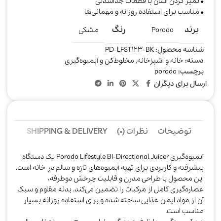
• تمیز کردن آسان با قطعات جداشدنی
• مناسب برای استفاده روزانه و مهمانی‌ها
برند
رنگ
Porodo
مشکی
شناسه محصول:
PD-LFST123-BK
دسته:
خانه و آشپزخانه
,
مخلوط‌کن و آبمیوه‌گیری
برچسب:
porodo
ارسال برای دیگران
توضیحات
نظرات (0)
SHIPPING & DELIVERY
آبمیوه‌گیری Porodo Lifestyle BI-Directional Juicer یک دستگاه
پیشرفته و کاربردی برای تهیه آبمیوه‌های تازه و سالم در خانه است.
این محصول با طراحی مدرن و قابلیت چرخش دوطرفه،
عصاره‌گیری کامل از مرکبات را تضمین می‌کند. بدنه مقاوم و سبک
آن از مواد ایمن غذایی ساخته شده و برای استفاده روزانه بسیار
مناسب است.