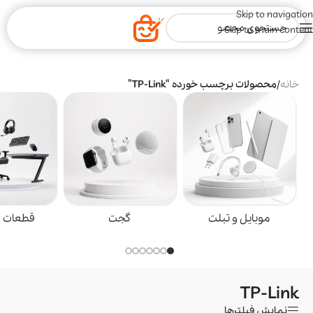
Skip to navigation
Skip to main content
خانه
/
محصولات برچسب خورده “TP-Link”
موبایل و تبلت
گجت
قطعات گ
TP-Link
نمایش فیلترها