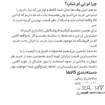
چرا ام تی ام شاپ؟
ما هم خیلی وقت‌ها مثل شما کالاها و لوازمی که نیاز داریم را
اینترنتی خرید می‌کنیم، ولی همیشه یک دغدغه داریم که آیا این
کالا واقعا اصالت دارد و اینکه از نظر قیمت بهترین گزینه است یا
خیر.
برای همین تصمیم گرفتیم فروشگاهی راه‌اندازی کنیم که
مشتریان آن این دغدغه‌ها را نداشته باشند و اگر به واقعا کالایی
که در فروشگاه ما موجود هست نیاز دارند، با خیال راحت خرید
کنند.
به شما تضمین می‌دهیم محصولات اصیل و با کیفیت را با
مناسب‌ترین قیمت برایتان تهیه کنیم. همچنین بعد از خرید هر
سوال یا چالشی در نحوه استفاده، یا بروز مشکل در مورد کالایی
داشته باشید تیم پشتیبانی در لحظه پاسخ‌گوی شما خواهند بود.
دسته‌بندی کالاها
سلامتی و زیبایی
خانه و آشپزخانه
موبایل و تبلت
یلترها
سبد خرید
حساب کاربری
فهرست
سفر و کمپینگ
گجت‌ها
کامپیوتر و گیمینگ