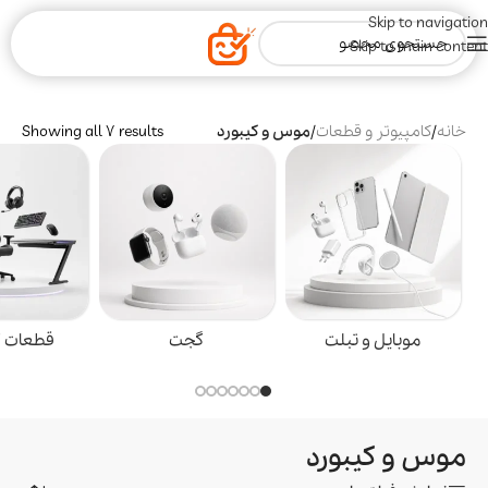
Skip to navigation
Skip to main content
خانه
/
کامپیوتر و قطعات
/
موس و کیبورد
Showing all 7 results
موبایل و تبلت
گجت
قطعات گ
موس و کیبورد