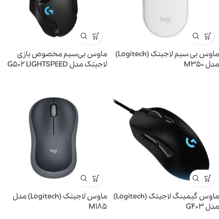
ماوس بی سیم لاجیتک (Logitech)
ماوس بی‌سیم مخصوص بازی
مدل M350
لاجیتک مدل G502 LIGHTSPEED
ماوس گیمینگ لاجيتک (Logitech)
ماوس لاجیتک (Logitech) مدل
مدل G403
M185