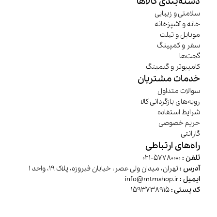
دسته‌بندی کالاها
سلامتی و زیبایی
خانه و آشپزخانه
موبایل و تبلت
سفر و کمپینگ
گجت‌ها
کامپیوتر و گیمینگ
خدمات مشتریان
سوالات متداول
رویه‌های بازگردانی کالا
شرایط استفاده
حریم خصوصی
گارانتی
راه‌های ارتباطی
تلفن :
57780000-021
آدرس :
تهران، میدان ولی عصر، خیابان فیروزه، پلاک 19، واحد 1
ایمیل :
info@mtmshop.ir
کد پستی :
1593738915