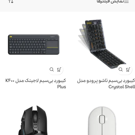
نمایش فیلترها
کیبورد بی‌سیم تاشو پرودو مدل
کیبورد بی‌سیم لاجیتک مدل K400
Plus
Crystal Shell