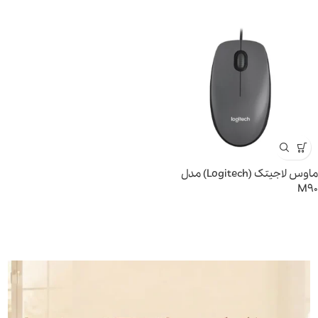
ماوس لاجیتک (Logitech) مدل
M90