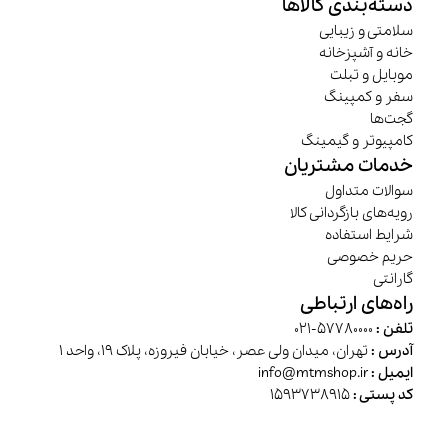
دسته‌بندی کالاها
سلامتی و زیبایی
خانه و آشپزخانه
موبایل و تبلت
سفر و کمپینگ
گجت‌ها
کامپیوتر و گیمینگ
خدمات مشتریان
سوالات متداول
رویه‌های بازگردانی کالا
شرایط استفاده
حریم خصوصی
گارانتی
راه‌های ارتباطی
تلفن :
57780000-021
آدرس :
تهران، میدان ولی عصر، خیابان فیروزه، پلاک 19، واحد 1
ایمیل :
info@mtmshop.ir
کد پستی :
1593738915