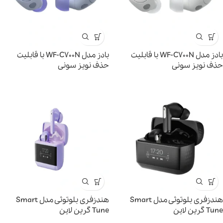
بادز مدل WF-C700N با قابلیت
بادز مدل WF-C700N با قابلیت
حذف نویز سونی
حذف نویز سونی
هندزفری بلوتوثی مدل Smart
هندزفری بلوتوثی مدل Smart
Tune گرین لاین
Tune گرین لاین