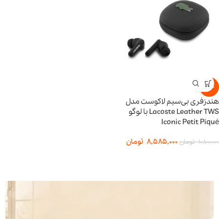
-15%
هندزفری بی‌سیم لاکوست مدل
Lacoste Leather TWS با لوگو
Iconic Petit Piqué
8,585,000
تومان
10,100,000
تومان