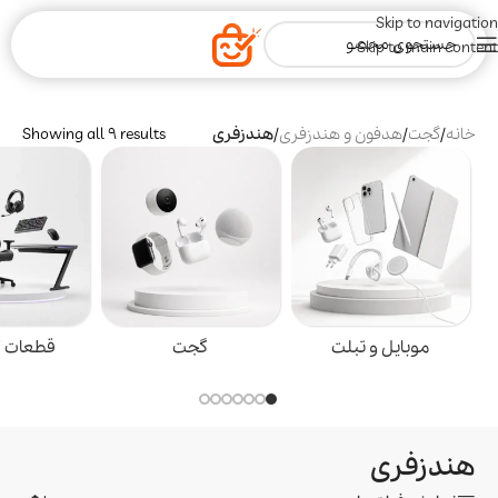
Skip to navigation
Skip to main content
خانه
/
گجت
/
هدفون و هندزفری
/
هندزفری
Showing all 9 results
موبایل و تبلت
گجت
قطعات گ
هندزفری