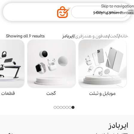
Skip to navigation
Skip to main content
خانه
/
گجت
/
هدفون و هندزفری
/
ایربادز
Showing all 6 results
موبایل و تبلت
گجت
قطعات گ
ایربادز