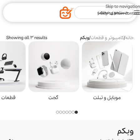
Skip to navigation
Skip to main content
خانه
/
کامپیوتر و قطعات
/
وبکم
Showing all 3 results
موبایل و تبلت
گجت
قطعات گ
وبکم