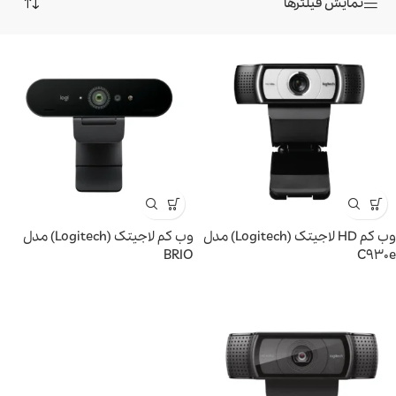
نمایش فیلترها
وب کم HD لاجیتک (Logitech) مدل
وب کم لاجیتک (Logitech) مدل
BRIO
C930e