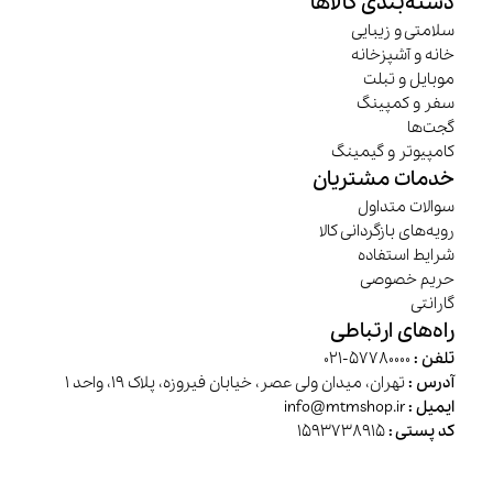
دسته‌بندی کالاها
سلامتی و زیبایی
خانه و آشپزخانه
موبایل و تبلت
سفر و کمپینگ
گجت‌ها
کامپیوتر و گیمینگ
خدمات مشتریان
سوالات متداول
رویه‌های بازگردانی کالا
شرایط استفاده
حریم خصوصی
گارانتی
راه‌های ارتباطی
تلفن :
57780000-021
آدرس :
تهران، میدان ولی عصر، خیابان فیروزه، پلاک 19، واحد 1
ایمیل :
info@mtmshop.ir
کد پستی :
1593738915