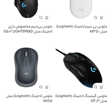
ماوس بی سیم لاجیتک (Logitech)
ماوس بی‌سیم مخصوص بازی
مدل M350
لاجیتک مدل G502 LIGHTSPEED
ماوس گیمینگ لاجيتک (Logitech)
ماوس لاجیتک (Logitech) مدل
مدل G403
M185