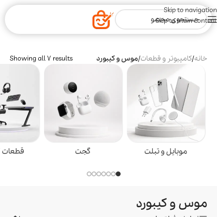
Skip to navigation
Skip to main content
خانه
/
کامپیوتر و قطعات
/
موس و کیبورد
Showing all 7 results
موبایل و تبلت
گجت
قطعات گ
موس و کیبورد