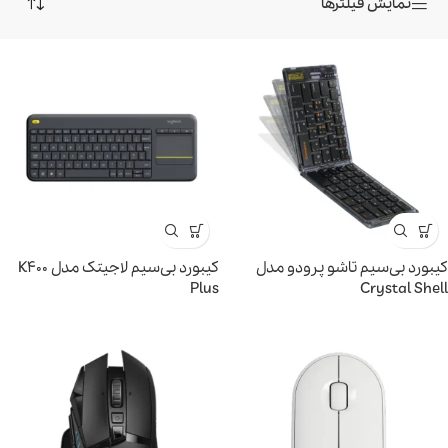
نمایش فیلترها
کیبورد بی‌سیم تاشو پرودو مدل
کیبورد بی‌سیم لاجیتک مدل K400
Plus
Crystal Shell