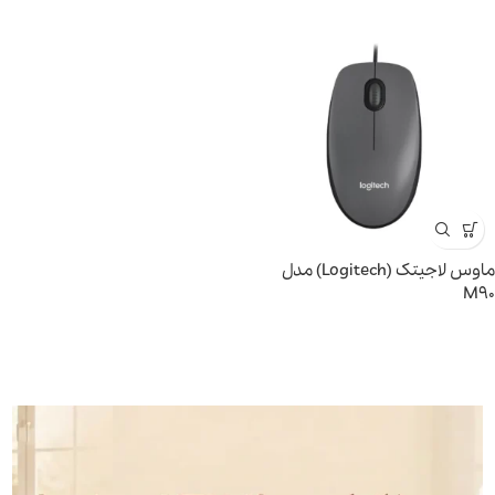
ماوس لاجیتک (Logitech) مدل
M90